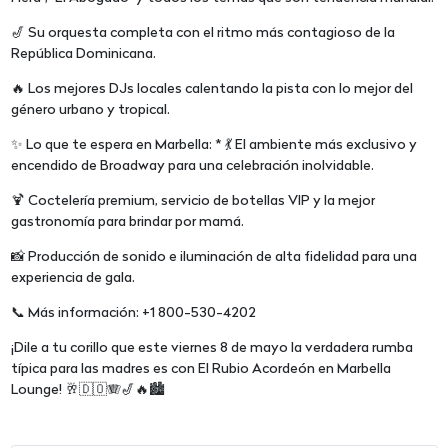
🎷 Su orquesta completa con el ritmo más contagioso de la
República Dominicana.
🔥 Los mejores DJs locales calentando la pista con lo mejor del
género urbano y tropical.
✨ Lo que te espera en Marbella: * 💃 El ambiente más exclusivo y
encendido de Broadway para una celebración inolvidable.
🍹 Coctelería premium, servicio de botellas VIP y la mejor
gastronomía para brindar por mamá.
📸 Producción de sonido e iluminación de alta fidelidad para una
experiencia de gala.
📞 Más información: +1 800-530-4202
¡Dile a tu corillo que este viernes 8 de mayo la verdadera rumba
típica para las madres es con El Rubio Acordeón en Marbella
Lounge! 🥂🇩🇴🪗🎷🔥🏙️