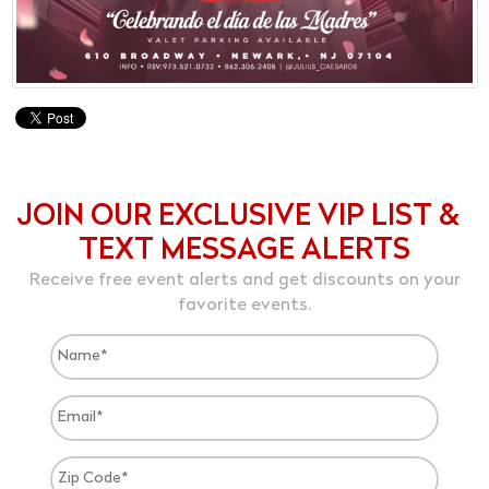
JOIN OUR EXCLUSIVE VIP LIST &
TEXT MESSAGE ALERTS
Receive free event alerts and get discounts on your
favorite events.