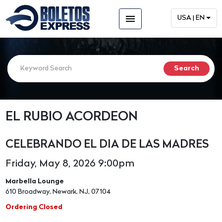
menu
USA | EN
EL RUBIO ACORDEON
CELEBRANDO EL DIA DE LAS MADRES
Friday, May 8, 2026 9:00pm
Marbella Lounge
610 Broadway, Newark, NJ, 07104
Ordering Closed