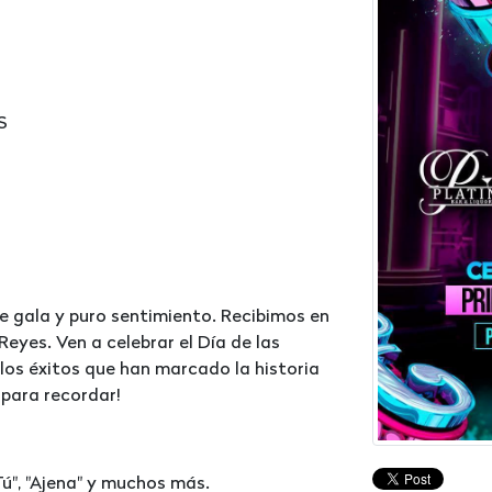
S
e gala y puro sentimiento. Recibimos en
Reyes. Ven a celebrar el Día de las
los éxitos que han marcado la historia
 para recordar!
Tú", "Ajena" y muchos más.