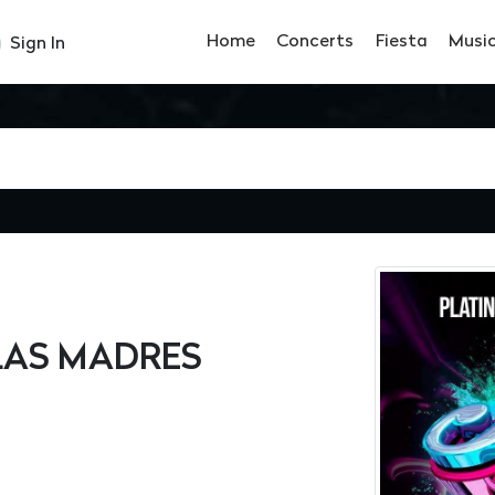
Home
Concerts
Fiesta
Musi
Sign In
 LAS MADRES