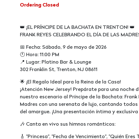
Ordering Closed
👑 ¡EL PRÍNCIPE DE LA BACHATA EN TRENTON! 👑
FRANK REYES CELEBRANDO EL DÍA DE LAS MADRE
📅 Fecha: Sábado, 9 de mayo de 2026
🕚 Hora: 11:00 PM
📍 Lugar: Platino Bar & Lounge
302 Franklin St, Trenton, NJ 08611
🌟 ¡El Regalo Ideal para la Reina de la Casa!
¡Atención New Jersey! Prepárate para una noche d
nuestro escenario al Príncipe de la Bachata: Frank 
Madres con una serenata de lujo, cantando todos 
del amargue. ¡Una presentación íntima y exclusiva
🎶 Canta en vivo sus himnos románticos:
🎸 "Princesa", "Fecha de Vencimiento", "Quién Eres 