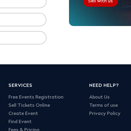
Sell with us
SERVICES
NEED HELP?
Free Events Registration
About Us
Sell Tickets Online
Terms of use
Create Event
Privacy Policy
Find Event
Fees & Pricing