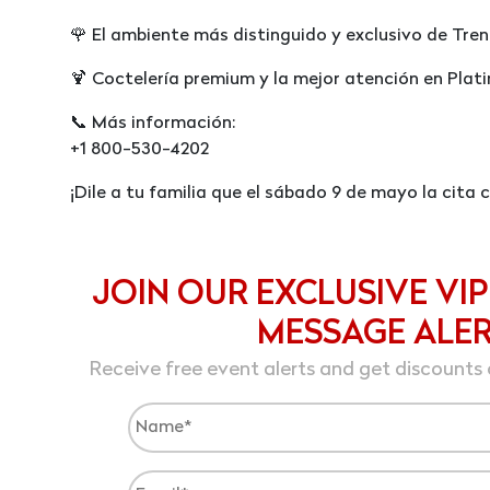
🌹 El ambiente más distinguido y exclusivo de Tren
🍹 Coctelería premium y la mejor atención en Plat
📞 Más información:
+1 800-530-4202
¡Dile a tu familia que el sábado 9 de mayo la cita c
JOIN OUR EXCLUSIVE VIP
MESSAGE ALE
Receive free event alerts and get discounts 