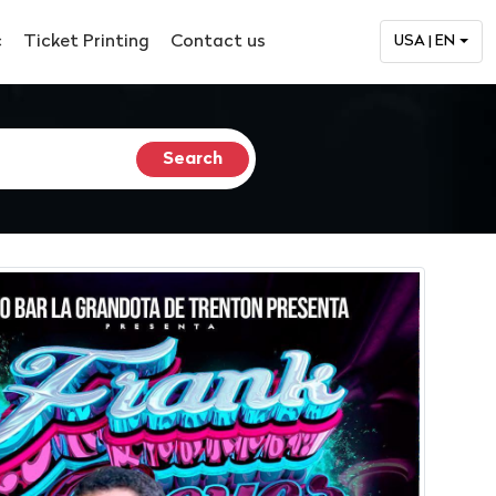
c
Ticket Printing
Contact us
USA | EN