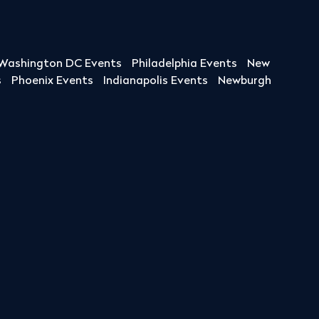
Washington DC Events
Philadelphia Events
New
s
Phoenix Events
Indianapolis Events
Newburgh