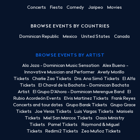
Concerts
Fiesta
Comedy
Jaripeo
Movies
BROWSE EVENTS BY COUNTRIES
Dominican Republic
Mexico
United States
Canada
BROWSE EVENTS BY ARTIST
Ala Jaza - Dominican Music Sensation
Alex Bueno -
Innovative Musician and Performer
Averly Morillo
Tickets
Charlie Zaa Tickets
Dra. Ana Simó Tickets
El Alfa
Tickets
El Chaval de la Bachata - Dominican Bachata
Artist
El Grupo D'Ahora - Dominican Merengue Band
El
Rubio Acordeón Events
Elvis Martinez Tickets
Frank Reyes
Concerts and tour dates
Grupo Barak Tickets
Grupo Grace
Tickets
Joe Veras Tickets
Luis Vargas Tickets
Marisela
Tickets
Miel San Marcos Tickets
Oasis Ministry
Tickets
Pamel Tickets
Raymond & Miguel
Tickets
Redimi2 Tickets
Zeo Muñoz Tickets