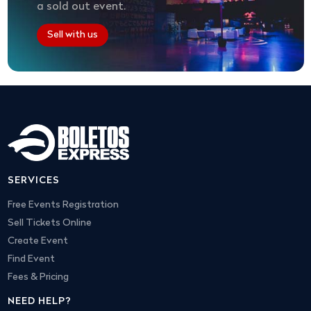
a sold out event.
Sell with us
SERVICES
Free Events Registration
Sell Tickets Online
Create Event
Find Event
Fees & Pricing
NEED HELP?