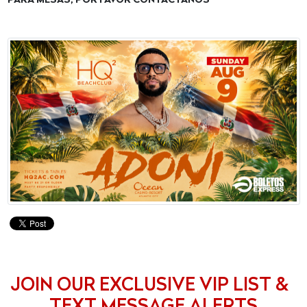
PARA MESAS, POR FAVOR CONTÁCTANOS
JOIN OUR EXCLUSIVE VIP LIST &