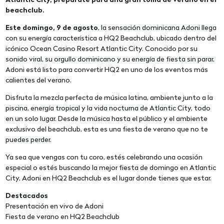
Atlantic City, prepárate para una gran toma de verano en el
beachclub.
Este domingo, 9 de agosto
, la sensación dominicana Adoni llega
con su energía característica a HQ2 Beachclub, ubicado dentro del
icónico Ocean Casino Resort Atlantic City. Conocido por su
sonido viral, su orgullo dominicano y su energía de fiesta sin parar,
Adoni está listo para convertir HQ2 en uno de los eventos más
calientes del verano.
Disfruta la mezcla perfecta de música latina, ambiente junto a la
piscina, energía tropical y la vida nocturna de Atlantic City, todo
en un solo lugar. Desde la música hasta el público y el ambiente
exclusivo del beachclub, esta es una fiesta de verano que no te
puedes perder.
Ya sea que vengas con tu coro, estés celebrando una ocasión
especial o estés buscando la mejor fiesta de domingo en Atlantic
City, Adoni en HQ2 Beachclub es el lugar donde tienes que estar.
Destacados
Presentación en vivo de Adoni
Fiesta de verano en HQ2 Beachclub