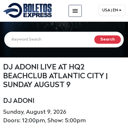
menu
USA | EN
DJ ADONI LIVE AT HQ2
BEACHCLUB ATLANTIC CITY |
SUNDAY AUGUST 9
DJ ADONI
Sunday, August 9, 2026
Doors: 12:00pm, Show: 5:00pm