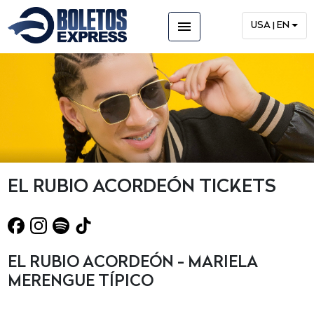
menu
USA | EN
EL RUBIO ACORDEÓN TICKETS
EL RUBIO ACORDEÓN - MARIELA
MERENGUE TÍPICO