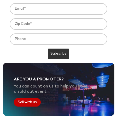
ARE YOU A PROMOTER?
You can count on us to help you have
a sold out event.
Sell with us