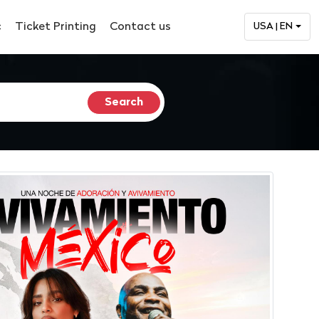
c
Ticket Printing
Contact us
USA | EN