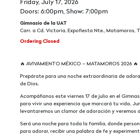
Friday, July 17, 2026
Doors: 6:00pm, Show: 7:00pm
Gimnasio de la UAT
Carr. a Cd. Victoria, Expofiesta Nte., Matamoros, 
Ordering Closed
🔥 AVIVAMIENTO MÉXICO – MATAMOROS 2026 🔥
Prepárate para una noche extraordinaria de adora
de Dios.
Acompáñanos este viernes 17 de julio en el Gimna
para vivir una experiencia que marcará tu vida. Ju
levantaremos un clamor de adoración y veremos 
Será una noche para toda la familia, donde perso
para adorar, recibir una palabra de fe y experiment