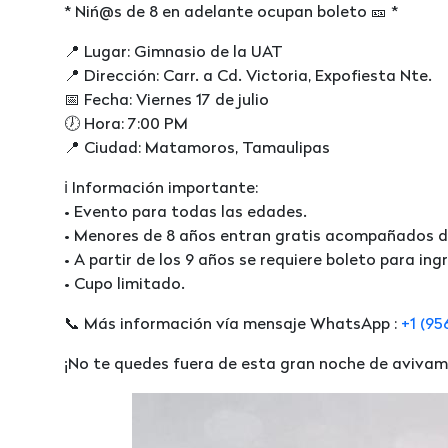
* Niń@s de 8 en adelante ocupan boleto 🎫 *
📍 Lugar: Gimnasio de la UAT
📍 Dirección: Carr. a Cd. Victoria, Expofiesta Nte.
📅 Fecha: Viernes 17 de julio
🕖 Hora: 7:00 PM
📍 Ciudad: Matamoros, Tamaulipas
ℹ️ Información importante:
• Evento para todas las edades.
• Menores de 8 años entran gratis acompañados d
• A partir de los 9 años se requiere boleto para ingr
• Cupo limitado.
📞 Más información vía mensaje WhatsApp :
+1 (95
¡No te quedes fuera de esta gran noche de avivam