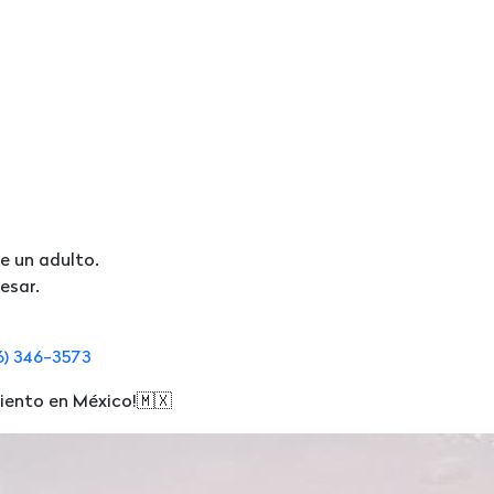
e un adulto.
esar.
6) 346-3573
iento en México!🇲🇽