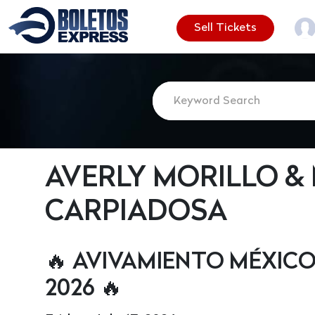
Sell Tickets
AVERLY MORILLO &
CARPIADOSA
🔥 AVIVAMIENTO MÉXIC
2026 🔥