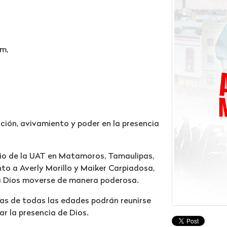
Tm,
ción, avivamiento y poder en la presencia
sio de la UAT en Matamoros, Tamaulipas,
nto a Averly Morillo y Maiker Carpiadosa,
a Dios moverse de manera poderosa.
nas de todas las edades podrán reunirse
ar la presencia de Dios.