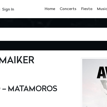
Home
Concerts
Fiesta
Musi
Sign In
 MAIKER
O – MATAMOROS