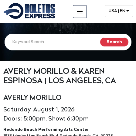
menu
USA | EN
AVERLY MORILLO & KAREN
ESPINOSA | LOS ANGELES, CA
AVERLY MORILLO
Saturday, August 1, 2026
Doors: 5:00pm, Show: 6:30pm
Redondo Beach Performing Arts Center