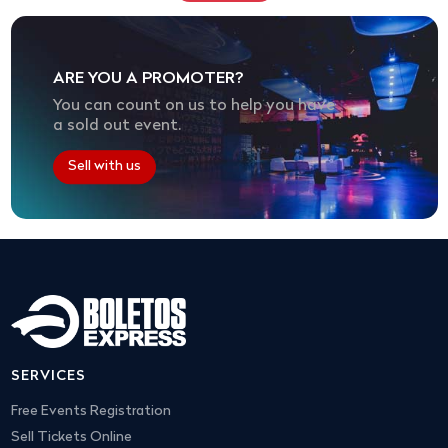
ARE YOU A PROMOTER?
You can count on us to help you have
a sold out event.
Sell with us
SERVICES
Free Events Registration
Sell Tickets Online