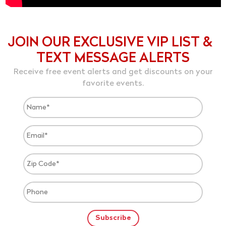
JOIN OUR EXCLUSIVE VIP LIST &
TEXT MESSAGE ALERTS
Receive free event alerts and get discounts on your
favorite events.