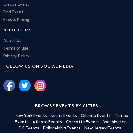
Create Event
Find Event
Fees & Pricing
NEED HELP?
About Us
Terms of use
Privacy Policy
FOLLOW US ON SOCIAL MEDIA
BROWSE EVENTS BY CITIES
New York Events
Miami Events
Orlando Events
Tampa
Events
Atlanta Events
Charlotte Events
Washington
DC Events
Philadelphia Events
New Jersey Events