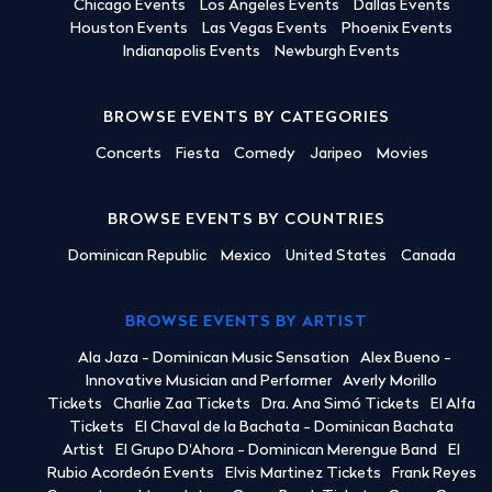
Chicago Events
Los Angeles Events
Dallas Events
Houston Events
Las Vegas Events
Phoenix Events
Indianapolis Events
Newburgh Events
BROWSE EVENTS BY CATEGORIES
Concerts
Fiesta
Comedy
Jaripeo
Movies
BROWSE EVENTS BY COUNTRIES
Dominican Republic
Mexico
United States
Canada
BROWSE EVENTS BY ARTIST
Ala Jaza - Dominican Music Sensation
Alex Bueno -
Innovative Musician and Performer
Averly Morillo
Tickets
Charlie Zaa Tickets
Dra. Ana Simó Tickets
El Alfa
Tickets
El Chaval de la Bachata - Dominican Bachata
Artist
El Grupo D'Ahora - Dominican Merengue Band
El
Rubio Acordeón Events
Elvis Martinez Tickets
Frank Reyes