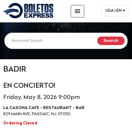
menu
USA | EN
BADIR
EN CONCIERTO!
Friday, May 8, 2026 9:00pm
LA CASONA CAFE - RESTAURANT - BAR
829 MAIN AVE, PASSAIC, NJ, 07055
Ordering Closed