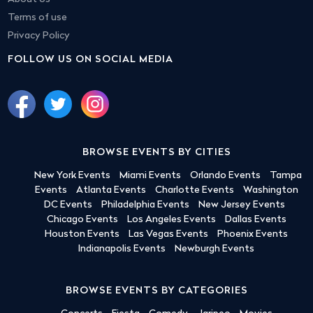
Terms of use
Privacy Policy
FOLLOW US ON SOCIAL MEDIA
BROWSE EVENTS BY CITIES
New York Events
Miami Events
Orlando Events
Tampa
Events
Atlanta Events
Charlotte Events
Washington
DC Events
Philadelphia Events
New Jersey Events
Chicago Events
Los Angeles Events
Dallas Events
Houston Events
Las Vegas Events
Phoenix Events
Indianapolis Events
Newburgh Events
BROWSE EVENTS BY CATEGORIES