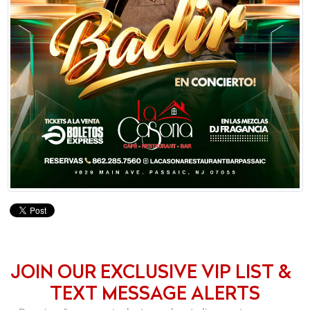
JOIN OUR EXCLUSIVE VIP LIST &
TEXT MESSAGE ALERTS