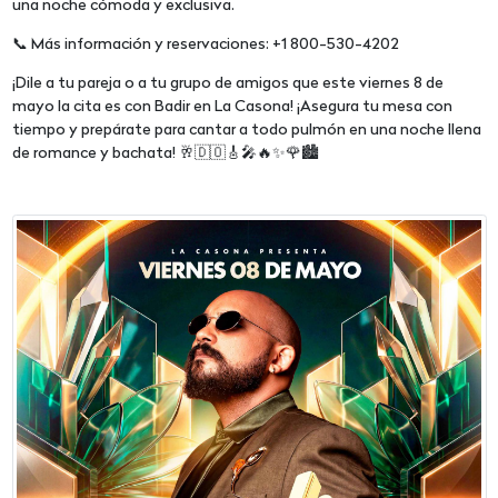
una noche cómoda y exclusiva.
📞 Más información y reservaciones: +1 800-530-4202
¡Dile a tu pareja o a tu grupo de amigos que este viernes 8 de
mayo la cita es con Badir en La Casona! ¡Asegura tu mesa con
tiempo y prepárate para cantar a todo pulmón en una noche llena
de romance y bachata! 🥂🇩🇴🎸🎤🔥✨🌹🏙️