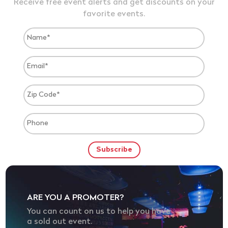
Receive free event alerts and get discounts on your
favorite events.
ARE YOU A PROMOTER?
You can count on us to help you have
a sold out event.