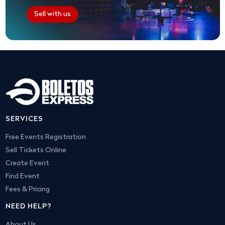
Sell with us
SERVICES
Free Events Registration
Sell Tickets Online
Create Event
Find Event
Fees & Pricing
NEED HELP?
About Us