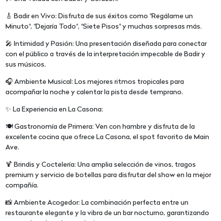
🎸 Badir en Vivo: Disfruta de sus éxitos como "Regálame un
Minuto", "Dejaría Todo", "Siete Pisos" y muchas sorpresas más.
🎤 Intimidad y Pasión: Una presentación diseñada para conectar
con el público a través de la interpretación impecable de Badir y
sus músicos.
🎧 Ambiente Musical: Los mejores ritmos tropicales para
acompañar la noche y calentar la pista desde temprano.
✨ La Experiencia en La Casona:
🍽️ Gastronomía de Primera: Ven con hambre y disfruta de la
excelente cocina que ofrece La Casona, el spot favorito de Main
Ave.
🍹 Brindis y Coctelería: Una amplia selección de vinos, tragos
premium y servicio de botellas para disfrutar del show en la mejor
compañía.
📸 Ambiente Acogedor: La combinación perfecta entre un
restaurante elegante y la vibra de un bar nocturno, garantizando