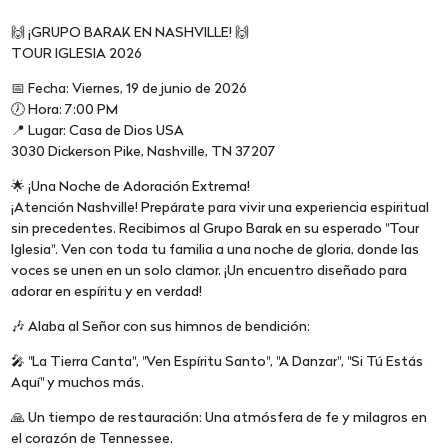
🙌 ¡GRUPO BARAK EN NASHVILLE! 🙌
TOUR IGLESIA 2026
📅 Fecha: Viernes, 19 de junio de 2026
🕖 Hora: 7:00 PM
📍 Lugar: Casa de Dios USA
3030 Dickerson Pike, Nashville, TN 37207
🌟 ¡Una Noche de Adoración Extrema!
¡Atención Nashville! Prepárate para vivir una experiencia espiritual
sin precedentes. Recibimos al Grupo Barak en su esperado "Tour
Iglesia". Ven con toda tu familia a una noche de gloria, donde las
voces se unen en un solo clamor. ¡Un encuentro diseñado para
adorar en espíritu y en verdad!
🎶 Alaba al Señor con sus himnos de bendición:
🎤 "La Tierra Canta", "Ven Espíritu Santo", "A Danzar", "Si Tú Estás
Aquí" y muchos más.
🙏 Un tiempo de restauración: Una atmósfera de fe y milagros en
el corazón de Tennessee.