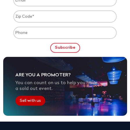
ARE YOU A PROMOTER?
You can count on us to help you have
a sold out event.
Sell with us