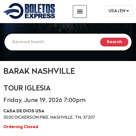
menu
USA | EN
BARAK NASHVILLE
TOUR IGLESIA
Friday, June 19, 2026 7:00pm
CASA DE DIOS USA
3030 DICKERSON PIKE, NASHVILLE, TN, 37207
Ordering Closed