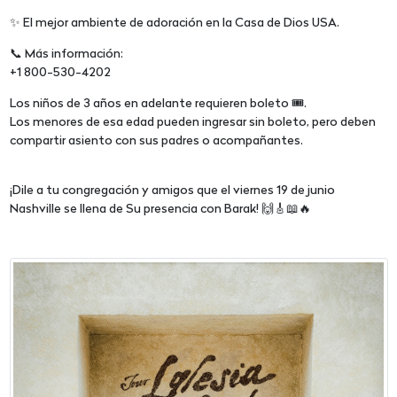
✨ El mejor ambiente de adoración en la Casa de Dios USA.
📞 Más información:
+1 800-530-4202
Los niños de 3 años en adelante requieren boleto 🎟️.
Los menores de esa edad pueden ingresar sin boleto, pero deben
compartir asiento con sus padres o acompañantes.
¡Dile a tu congregación y amigos que el viernes 19 de junio
Nashville se llena de Su presencia con Barak! 🙌🎸📖🔥