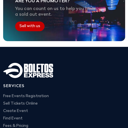
ARE YOU A PROMOTER?
You can count on us to help you have
a sold out event.
Sell with us
SERVICES
Free Events Registration
Sell Tickets Online
Create Event
Find Event
Fees & Pricing