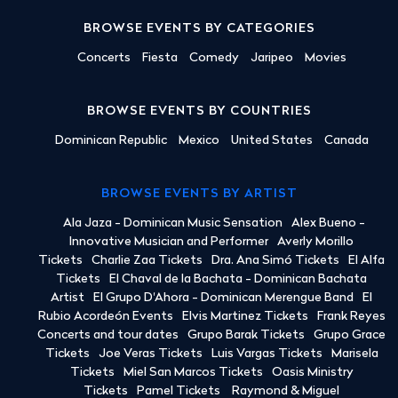
BROWSE EVENTS BY CATEGORIES
Concerts
Fiesta
Comedy
Jaripeo
Movies
BROWSE EVENTS BY COUNTRIES
Dominican Republic
Mexico
United States
Canada
BROWSE EVENTS BY ARTIST
Ala Jaza - Dominican Music Sensation
Alex Bueno -
Innovative Musician and Performer
Averly Morillo
Tickets
Charlie Zaa Tickets
Dra. Ana Simó Tickets
El Alfa
Tickets
El Chaval de la Bachata - Dominican Bachata
Artist
El Grupo D'Ahora - Dominican Merengue Band
El
Rubio Acordeón Events
Elvis Martinez Tickets
Frank Reyes
Concerts and tour dates
Grupo Barak Tickets
Grupo Grace
Tickets
Joe Veras Tickets
Luis Vargas Tickets
Marisela
Tickets
Miel San Marcos Tickets
Oasis Ministry
Tickets
Pamel Tickets
Raymond & Miguel