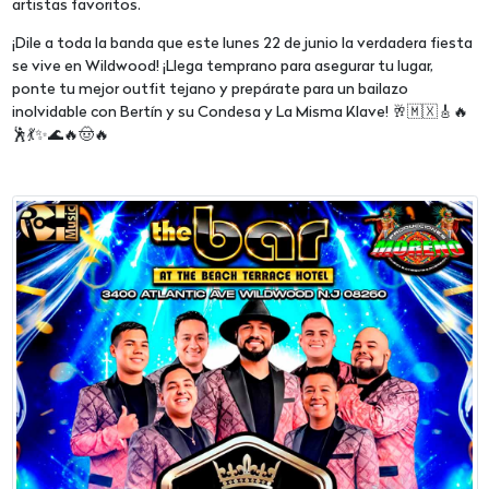
artistas favoritos.
¡Dile a toda la banda que este lunes 22 de junio la verdadera fiesta
se vive en Wildwood! ¡Llega temprano para asegurar tu lugar,
ponte tu mejor outfit tejano y prepárate para un bailazo
inolvidable con Bertín y su Condesa y La Misma Klave! 🥂🇲🇽🎸🔥
🕺💃✨🌊🔥🤠🔥