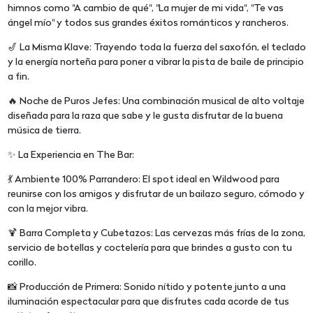
himnos como "A cambio de qué", "La mujer de mi vida", "Te vas
ángel mío" y todos sus grandes éxitos románticos y rancheros.
🎷 La Misma Klave: Trayendo toda la fuerza del saxofón, el teclado
y la energía norteña para poner a vibrar la pista de baile de principio
a fin.
🔥 Noche de Puros Jefes: Una combinación musical de alto voltaje
diseñada para la raza que sabe y le gusta disfrutar de la buena
música de tierra.
✨ La Experiencia en The Bar:
💃 Ambiente 100% Parrandero: El spot ideal en Wildwood para
reunirse con los amigos y disfrutar de un bailazo seguro, cómodo y
con la mejor vibra.
🍹 Barra Completa y Cubetazos: Las cervezas más frías de la zona,
servicio de botellas y coctelería para que brindes a gusto con tu
corillo.
📸 Producción de Primera: Sonido nítido y potente junto a una
iluminación espectacular para que disfrutes cada acorde de tus