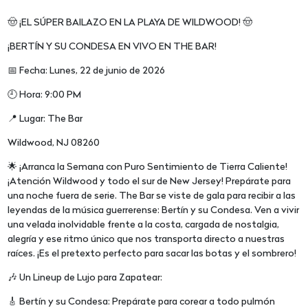
🤠 ¡EL SÚPER BAILAZO EN LA PLAYA DE WILDWOOD! 🤠
¡BERTÍN Y SU CONDESA EN VIVO EN THE BAR!
📅 Fecha: Lunes, 22 de junio de 2026
🕘 Hora: 9:00 PM
📍 Lugar: The Bar
Wildwood, NJ 08260
🌟 ¡Arranca la Semana con Puro Sentimiento de Tierra Caliente!
¡Atención Wildwood y todo el sur de New Jersey! Prepárate para
una noche fuera de serie. The Bar se viste de gala para recibir a las
leyendas de la música guerrerense: Bertín y su Condesa. Ven a vivir
una velada inolvidable frente a la costa, cargada de nostalgia,
alegría y ese ritmo único que nos transporta directo a nuestras
raíces. ¡Es el pretexto perfecto para sacar las botas y el sombrero!
🎶 Un Lineup de Lujo para Zapatear:
🎸 Bertín y su Condesa: Prepárate para corear a todo pulmón