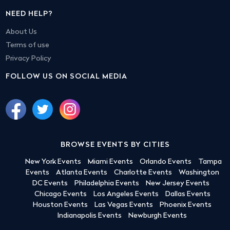
NEED HELP?
About Us
Terms of use
Privacy Policy
FOLLOW US ON SOCIAL MEDIA
BROWSE EVENTS BY CITIES
New York Events
Miami Events
Orlando Events
Tampa
Events
Atlanta Events
Charlotte Events
Washington
DC Events
Philadelphia Events
New Jersey Events
Chicago Events
Los Angeles Events
Dallas Events
Houston Events
Las Vegas Events
Phoenix Events
Indianapolis Events
Newburgh Events