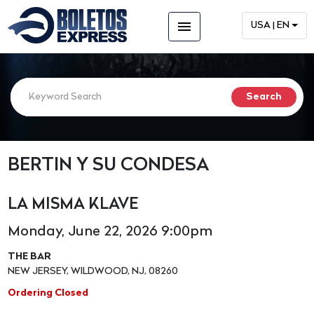
menu
USA | EN
BERTIN Y SU CONDESA
LA MISMA KLAVE
Monday, June 22, 2026 9:00pm
THE BAR
NEW JERSEY, WILDWOOD, NJ, 08260
Ordering Closed