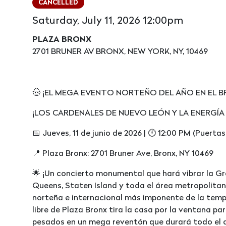
CANCELLED
Saturday, July 11, 2026 12:00pm
PLAZA BRONX
2701 BRUNER AV BRONX, NEW YORK, NY, 10469
🤠 ¡EL MEGA EVENTO NORTEÑO DEL AÑO EN EL B
¡LOS CARDENALES DE NUEVO LEÓN Y LA ENERGÍ
📅 Jueves, 11 de junio de 2026 | 🕛 12:00 PM (Puerta
📍 Plaza Bronx: 2701 Bruner Ave, Bronx, NY 10469
🌟 ¡Un concierto monumental que hará vibrar la Gr
Queens, Staten Island y toda el área metropolitan
norteña e internacional más imponente de la tempo
libre de Plaza Bronx tira la casa por la ventana par
pesados en un mega reventón que durará todo el d