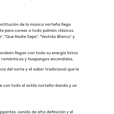
stitución de la música norteña llega
te para corear a todo pulmón clásicos
", "Que Nadie Sepa", "Vestido Blanco" y
cordeón llegan con toda su energía listos
os románticos y huapangos encendidos.
a del norte y el sabor tradicional que le
he con todo el estilo norteño-banda y un
igantes, sonido de alta definición y el