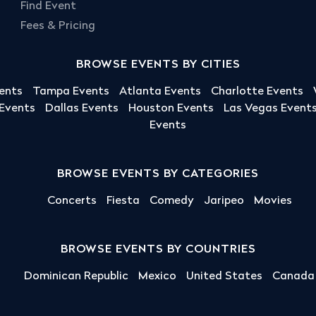
Find Event
Fees & Pricing
BROWSE EVENTS BY CITIES
ents
Tampa Events
Atlanta Events
Charlotte Events
 Events
Dallas Events
Houston Events
Las Vegas Event
Events
BROWSE EVENTS BY CATEGORIES
Concerts
Fiesta
Comedy
Jaripeo
Movies
BROWSE EVENTS BY COUNTRIES
Dominican Republic
Mexico
United States
Canada