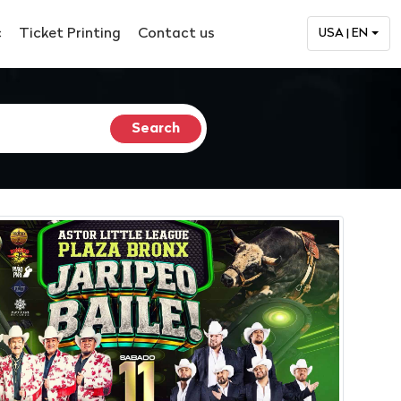
c
Ticket Printing
Contact us
USA | EN