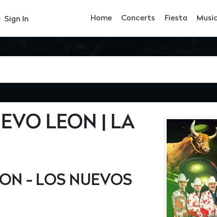
Home
Concerts
Fiesta
Musi
Sign In
EVO LEON | LA
ON - LOS NUEVOS