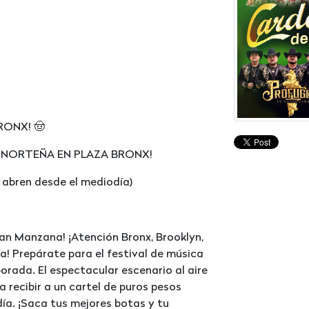
RONX! 🤠
A NORTEÑA EN PLAZA BRONX!
s abren desde el mediodía)
an Manzana! ¡Atención Bronx, Brooklyn,
a! Prepárate para el festival de música
rada. El espectacular escenario al aire
a recibir a un cartel de puros pesos
ía. ¡Saca tus mejores botas y tu