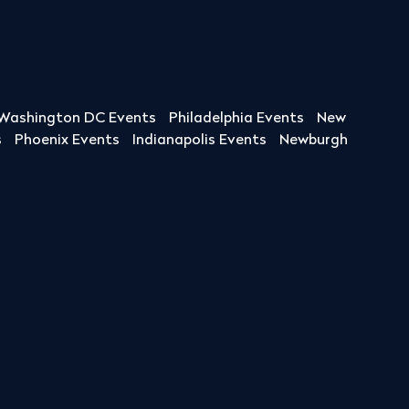
Washington DC Events
Philadelphia Events
New
s
Phoenix Events
Indianapolis Events
Newburgh