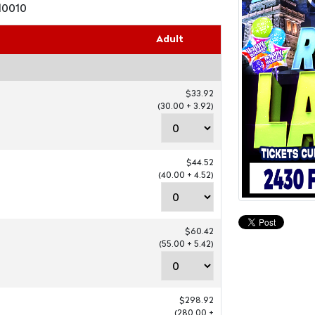
10010
Adult
$33.92
(30.00 + 3.92)
$44.52
(40.00 + 4.52)
$60.42
(55.00 + 5.42)
$298.92
(280.00 +