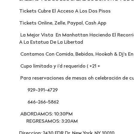
Tickets Cubre El Acceso A Los Dos Pisos
Tickets Online, Zelle, Paypal, Cash App
La Mejor Vista En Manhattan Haciendo El Recorri
A La Estatua De La Libertad
Contamos Con Comida, Bebidas, Hookah & Dj’s En
Cupo limitado y i’d requerido ( +21 +
Para reservaciones de mesas oh celebración de c
929-391-4729
646-266-5862
ABORDAMOS: 10:30PM
REGRESAMOS: 3:20AM
Direccion: 2430 FDR Dr, New York, NY 10010