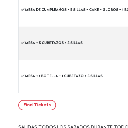
✅ MESA DE CUMPLEAÑOS + 5 SILLAS + CAKE + GLOBOS + 1 B
✅ MESA + 5 CUBETAZOS + 5 SILLAS
✅ MESA + 1 BOTELLA + 1 CUBETAZO + 5 SILLAS
SALIDAS TODOS LOS SABADOS DURANTE TODO 