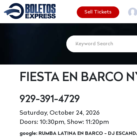
Sell Tickets
FIESTA EN BARCO N
929-391-4729
Saturday, October 24, 2026
Doors: 10:30pm, Show: 11:20pm
google: RUMBA LATINA EN BARCO - DJ ESCAN