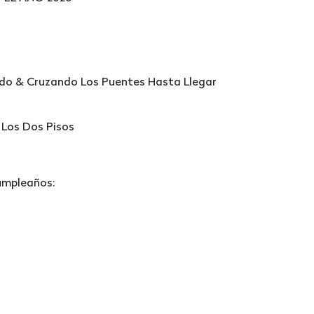
do & Cruzando Los Puentes Hasta Llegar
 Los Dos Pisos
umpleaños: