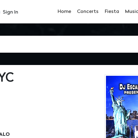
Home
Concerts
Fiesta
Musi
Sign In
YC
DALO