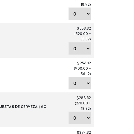
18.92)
$553.32
(520.00 +
33.32)
$956.12
(900.00 +
56.12)
$288.32
(270.00 +
CUBETAS DE CERVEZA ( NO
18.32)
$394.32