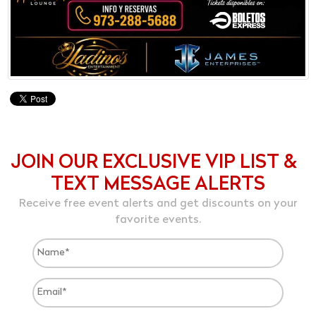
JOIN OUR EXCLUSIVE VIP LIST &
TEXT MESSAGE ALERTS
Receive free event alerts and get discounts on your
favorite events.