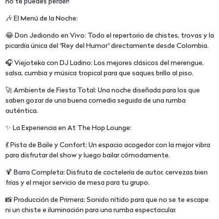
no te puedes perder!
🎶 El Menú de la Noche:
😂 Don Jediondo en Vivo: Todo el repertorio de chistes, trovas y la
picardía única del "Rey del Humor" directamente desde Colombia.
🎧 Viejoteka con DJ Ladino: Los mejores clásicos del merengue,
salsa, cumbia y música tropical para que saques brillo al piso.
🚀 Ambiente de Fiesta Total: Una noche diseñada para los que
saben gozar de una buena comedia seguida de una rumba
auténtica.
✨ La Experiencia en At The Hop Lounge:
💃 Pista de Baile y Confort: Un espacio acogedor con la mejor vibra
para disfrutar del show y luego bailar cómodamente.
🍹 Barra Completa: Disfruta de coctelería de autor, cervezas bien
frías y el mejor servicio de mesa para tu grupo.
📸 Producción de Primera: Sonido nítido para que no se te escape
ni un chiste e iluminación para una rumba espectacular.