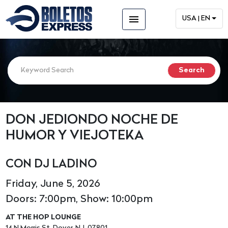
menu
USA | EN
DON JEDIONDO NOCHE DE
HUMOR Y VIEJOTEKA
CON DJ LADINO
Friday, June 5, 2026
Doors: 7:00pm, Show: 10:00pm
AT THE HOP LOUNGE