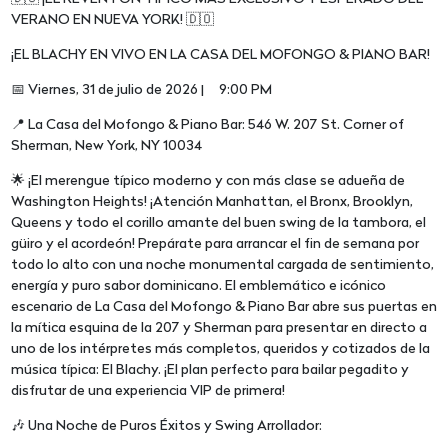
VERANO EN NUEVA YORK! 🇩🇴
¡EL BLACHY EN VIVO EN LA CASA DEL MOFONGO & PIANO BAR!
📅 Viernes, 31 de julio de 2026 | 9:00 PM
📍 La Casa del Mofongo & Piano Bar: 546 W. 207 St. Corner of
Sherman, New York, NY 10034
🌟 ¡El merengue típico moderno y con más clase se adueña de
Washington Heights! ¡Atención Manhattan, el Bronx, Brooklyn,
Queens y todo el corillo amante del buen swing de la tambora, el
güiro y el acordeón! Prepárate para arrancar el fin de semana por
todo lo alto con una noche monumental cargada de sentimiento,
energía y puro sabor dominicano. El emblemático e icónico
escenario de La Casa del Mofongo & Piano Bar abre sus puertas en
la mítica esquina de la 207 y Sherman para presentar en directo a
uno de los intérpretes más completos, queridos y cotizados de la
música típica: El Blachy. ¡El plan perfecto para bailar pegadito y
disfrutar de una experiencia VIP de primera!
🎶 Una Noche de Puros Éxitos y Swing Arrollador: