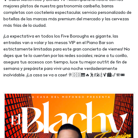
mejores platos de nuestra gastronomía caribeña, barras
completas con coctelería espectacular, servicio personalizado de
botellas de las marcas más premium del mercado y las cervezas
más frías de la ciudad.
¡La expectativa en todos los Five Boroughs es gigante, las
entradas van a volar y las mesas VIP en el Piano Bar son
estrictamente limitadas para este gran concierto de viernes! No
dejes que te lo cuenten por las redes sociales; reúne a tu corillo,
asegura tus accesos con tiempo, luce tu mejor outfit de fin de
semana y prepárate para vivir una noche verdaderamente
inolvidable. ¡La casa se va a caer! 🥂🇩🇴🎹🔥🕺💃🎤🍾🍹🏙️🎷🪗🎟️