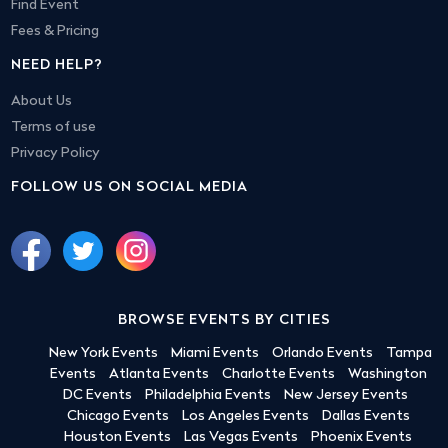
Find Event
Fees & Pricing
NEED HELP?
About Us
Terms of use
Privacy Policy
FOLLOW US ON SOCIAL MEDIA
BROWSE EVENTS BY CITIES
New York Events
Miami Events
Orlando Events
Tampa
Events
Atlanta Events
Charlotte Events
Washington
DC Events
Philadelphia Events
New Jersey Events
Chicago Events
Los Angeles Events
Dallas Events
Houston Events
Las Vegas Events
Phoenix Events