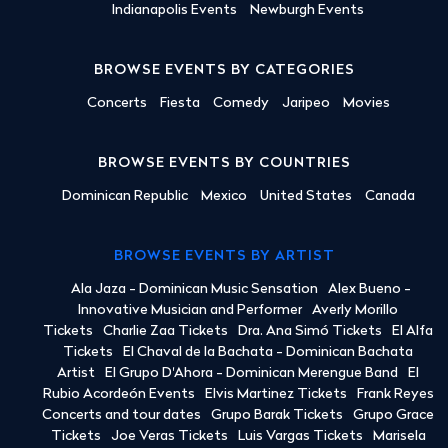
Indianapolis Events
Newburgh Events
BROWSE EVENTS BY CATEGORIES
Concerts
Fiesta
Comedy
Jaripeo
Movies
BROWSE EVENTS BY COUNTRIES
Dominican Republic
Mexico
United States
Canada
BROWSE EVENTS BY ARTIST
Ala Jaza - Dominican Music Sensation
Alex Bueno -
Innovative Musician and Performer
Averly Morillo
Tickets
Charlie Zaa Tickets
Dra. Ana Simó Tickets
El Alfa
Tickets
El Chaval de la Bachata - Dominican Bachata
Artist
El Grupo D'Ahora - Dominican Merengue Band
El
Rubio Acordeón Events
Elvis Martinez Tickets
Frank Reyes
Concerts and tour dates
Grupo Barak Tickets
Grupo Grace
Tickets
Joe Veras Tickets
Luis Vargas Tickets
Marisela