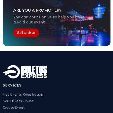
ARE YOU A PROMOTER?
You can count on us to help you have
a sold out event.
Sell with us
SERVICES
Free Events Registration
Sell Tickets Online
Create Event