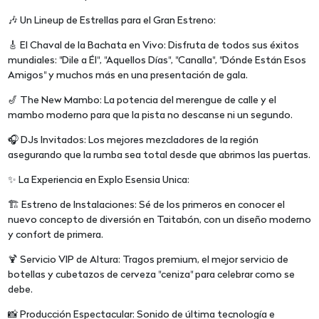
🎶 Un Lineup de Estrellas para el Gran Estreno:
🎸 El Chaval de la Bachata en Vivo: Disfruta de todos sus éxitos
mundiales: "Dile a Él", "Aquellos Días", "Canalla", "Dónde Están Esos
Amigos" y muchos más en una presentación de gala.
🎷 The New Mambo: La potencia del merengue de calle y el
mambo moderno para que la pista no descanse ni un segundo.
🎧 DJs Invitados: Los mejores mezcladores de la región
asegurando que la rumba sea total desde que abrimos las puertas.
✨ La Experiencia en Explo Esensia Unica:
🏗️ Estreno de Instalaciones: Sé de los primeros en conocer el
nuevo concepto de diversión en Taitabón, con un diseño moderno
y confort de primera.
🍹 Servicio VIP de Altura: Tragos premium, el mejor servicio de
botellas y cubetazos de cerveza "ceniza" para celebrar como se
debe.
📸 Producción Espectacular: Sonido de última tecnología e