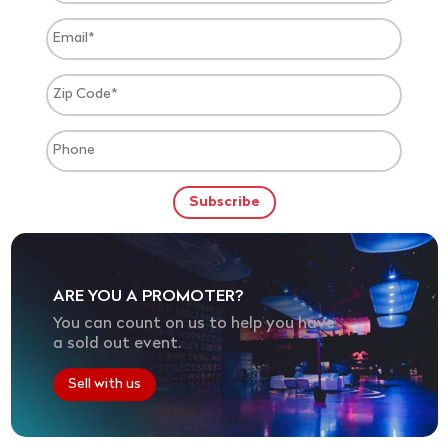
ARE YOU A PROMOTER?
You can count on us to help you have
a sold out event.
Sell with us