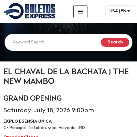
menu
USA | EN
EL CHAVAL DE LA BACHATA | THE
NEW MAMBO
GRAND OPENING
Saturday, July 18, 2026 9:00pm
EXPLO ESENSIA UNICA
C/ Principal, Taitabon, Mao, Valverde, , RD,