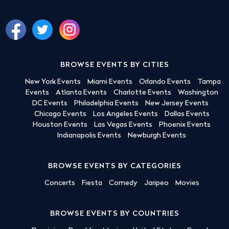
BROWSE EVENTS BY CITIES
New York Events
Miami Events
Orlando Events
Tampa
Events
Atlanta Events
Charlotte Events
Washington
DC Events
Philadelphia Events
New Jersey Events
Chicago Events
Los Angeles Events
Dallas Events
Houston Events
Las Vegas Events
Phoenix Events
Indianapolis Events
Newburgh Events
BROWSE EVENTS BY CATEGORIES
Concerts
Fiesta
Comedy
Jaripeo
Movies
BROWSE EVENTS BY COUNTRIES