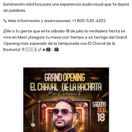
iluminación robótica para una experiencia audiovisual que te dejará
sin palabras.
📞 Más información y reservaciones: +1 800-530-4202
¡Dile a tu gente que este sábado 18 de julio la verdadera fiesta se
vive en Mao! ¡Asegura tu mesa con tiempo y sé testigo del Grand
Opening más esperado de la temporada con El Chaval de la
Bachata! 🥂🇩🇴🎸🎷🔥🏙️✨🏙️