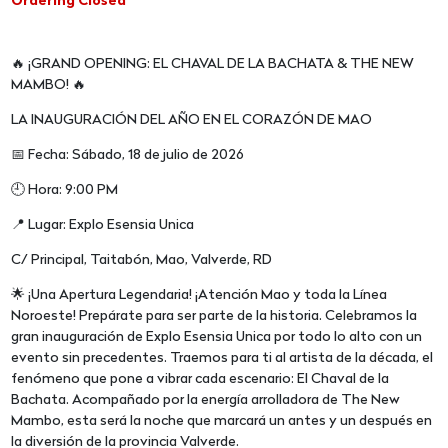
Ordering Closed
🔥 ¡GRAND OPENING: EL CHAVAL DE LA BACHATA & THE NEW
MAMBO! 🔥
LA INAUGURACIÓN DEL AÑO EN EL CORAZÓN DE MAO
📅 Fecha: Sábado, 18 de julio de 2026
🕘 Hora: 9:00 PM
📍 Lugar: Explo Esensia Unica
C/ Principal, Taitabón, Mao, Valverde, RD
🌟 ¡Una Apertura Legendaria! ¡Atención Mao y toda la Línea
Noroeste! Prepárate para ser parte de la historia. Celebramos la
gran inauguración de Explo Esensia Unica por todo lo alto con un
evento sin precedentes. Traemos para ti al artista de la década, el
fenómeno que pone a vibrar cada escenario: El Chaval de la
Bachata. Acompañado por la energía arrolladora de The New
Mambo, esta será la noche que marcará un antes y un después en
la diversión de la provincia Valverde.