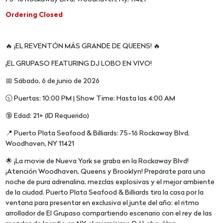
Ordering Closed
🔥 ¡EL REVENTÓN MÁS GRANDE DE QUEENS! 🔥
¡EL GRUPASO FEATURING DJ LOBO EN VIVO!
📅 Sábado, 6 de junio de 2026
🕥 Puertas: 10:00 PM | Show Time: Hasta las 4:00 AM
🔞 Edad: 21+ (ID Requerido)
📍 Puerto Plata Seafood & Billiards: 75-16 Rockaway Blvd,
Woodhaven, NY 11421
🌟 ¡La movie de Nueva York se graba en la Rockaway Blvd!
¡Atención Woodhaven, Queens y Brooklyn! Prepárate para una
noche de pura adrenalina, mezclas explosivas y el mejor ambiente
de la ciudad. Puerto Plata Seafood & Billiards tira la casa por la
ventana para presentar en exclusiva el junte del año: el ritmo
arrollador de El Grupaso compartiendo escenario con el rey de las