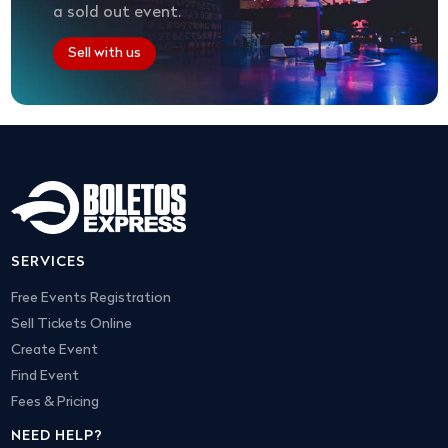
a sold out event.
Sell with us
SERVICES
Free Events Registration
Sell Tickets Online
Create Event
Find Event
Fees & Pricing
NEED HELP?