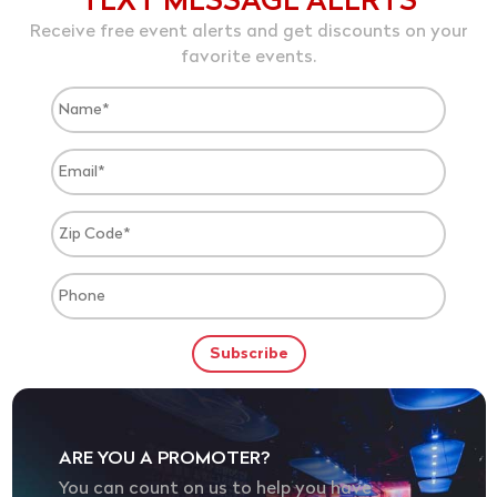
TEXT MESSAGE ALERTS
Receive free event alerts and get discounts on your
favorite events.
ARE YOU A PROMOTER?
You can count on us to help you have