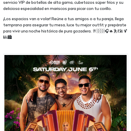
servicio VIP de botellas de alta gama, cubetazos súper fríos y su
deliciosa especialidad en mariscos para picar con tu corillo.
¡Los espacios van a volar! Reúne a tus amigos o a tu pareja, llega
temprano para asegurar tu mesa, luce tu mejor outfit y prepárate
para vivir una noche histórica de pura gozadera. 🥂🇩🇴🎧🔥🕺💃🎤🍹
🎱🏙️