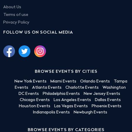
About Us
Terms of use
Privacy Policy
FOLLOW US ON SOCIAL MEDIA
BROWSE EVENTS BY CITIES
New York Events
Miami Events
Orlando Events
Tampa
Events
Atlanta Events
Charlotte Events
Washington
DC Events
Philadelphia Events
New Jersey Events
Chicago Events
Los Angeles Events
Dallas Events
Houston Events
Las Vegas Events
Phoenix Events
Indianapolis Events
Newburgh Events
BROWSE EVENTS BY CATEGORIES