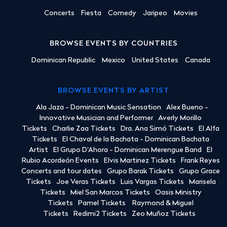
Concerts
Fiesta
Comedy
Jaripeo
Movies
BROWSE EVENTS BY COUNTRIES
Dominican Republic
Mexico
United States
Canada
BROWSE EVENTS BY ARTIST
Ala Jaza - Dominican Music Sensation
Alex Bueno -
Innovative Musician and Performer
Averly Morillo
Tickets
Charlie Zaa Tickets
Dra. Ana Simó Tickets
El Alfa
Tickets
El Chaval de la Bachata - Dominican Bachata
Artist
El Grupo D'Ahora - Dominican Merengue Band
El
Rubio Acordeón Events
Elvis Martinez Tickets
Frank Reyes
Concerts and tour dates
Grupo Barak Tickets
Grupo Grace
Tickets
Joe Veras Tickets
Luis Vargas Tickets
Marisela
Tickets
Miel San Marcos Tickets
Oasis Ministry
Tickets
Pamel Tickets
Raymond & Miguel
Tickets
Redimi2 Tickets
Zeo Muñoz Tickets