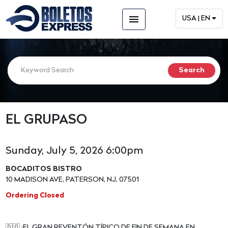
menu
USA | EN
EL GRUPASO
Sunday, July 5, 2026 6:00pm
BOCADITOS BISTRO
10 MADISON AVE, PATERSON, NJ, 07501
Ordering Closed
🇩🇴 ¡EL GRAN REVENTÓN TÍPICO DE FIN DE SEMANA EN