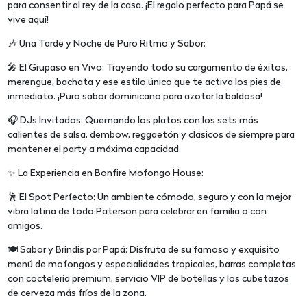
para consentir al rey de la casa. ¡El regalo perfecto para Papá se
vive aquí!
🎶 Una Tarde y Noche de Puro Ritmo y Sabor:
🎤 El Grupaso en Vivo: Trayendo todo su cargamento de éxitos,
merengue, bachata y ese estilo único que te activa los pies de
inmediato. ¡Puro sabor dominicano para azotar la baldosa!
🎧 DJs Invitados: Quemando los platos con los sets más
calientes de salsa, dembow, reggaetón y clásicos de siempre para
mantener el party a máxima capacidad.
✨ La Experiencia en Bonfire Mofongo House:
🕺 El Spot Perfecto: Un ambiente cómodo, seguro y con la mejor
vibra latina de todo Paterson para celebrar en familia o con
amigos.
🍽️ Sabor y Brindis por Papá: Disfruta de su famoso y exquisito
menú de mofongos y especialidades tropicales, barras completas
con coctelería premium, servicio VIP de botellas y los cubetazos
de cerveza más fríos de la zona.