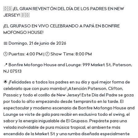
🇩🇴 ¡EL GRAN REVENTÓN DEL DÍA DE LOS PADRES EN NEW
JERSEY! 🇩🇴
¡EL GRUPASO EN VIVO CELEBRANDO A PAPÁ EN BONFIRE
MOFONGO HOUSE!
📅 Domingo, 21 de junio de 2026
🕓 Puertas: 4:00 PM | 🕗 Show Time: 8:00 PM
📍 Bonfire Mofongo House and Lounge: 999 Market St, Paterson,
NJ 07513
🌟 ¡Felicidades a todos los padres en su día y qué mejor forma de
celebrarlo que con puro mambo! ¡Atención Paterson, Clifton,
Passaic y todo el corillo de New Jersey! Este Día del Padre se goza
por todo lo alto empezando desde tempranito en la tarde. El
espectacular y moderno escenario de Bonfire Mofongo House and
Lounge se viste de gala para recibir en exclusiva todo el swing, el
sabor y la energía inigualable de El Grupaso. Prepárate para una
velada inolvidable de pura música tropical, el ambiente más
encendido de la Market St y una rumba diseñada especialmente