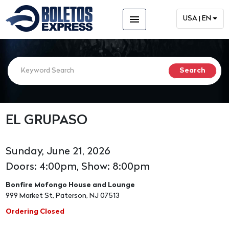
menu
USA | EN
EL GRUPASO
Sunday, June 21, 2026
Doors: 4:00pm, Show: 8:00pm
Bonfire Mofongo House and Lounge
999 Market St, Paterson, NJ 07513
Ordering Closed