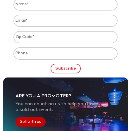
ARE YOU A PROMOTER?
You can count on us to help you have
a sold out event.
Sell with us