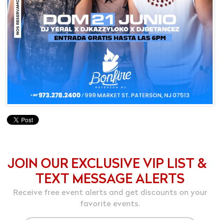
JOIN OUR EXCLUSIVE VIP LIST &
TEXT MESSAGE ALERTS
Receive free event alerts and get discounts on your
favorite events.