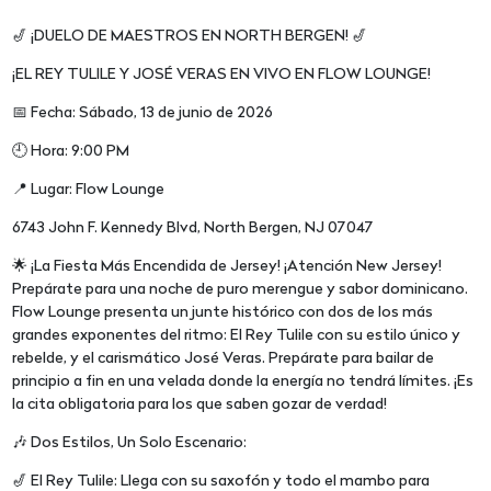
🎷 ¡DUELO DE MAESTROS EN NORTH BERGEN! 🎷
¡EL REY TULILE Y JOSÉ VERAS EN VIVO EN FLOW LOUNGE!
📅 Fecha: Sábado, 13 de junio de 2026
🕘 Hora: 9:00 PM
📍 Lugar: Flow Lounge
6743 John F. Kennedy Blvd, North Bergen, NJ 07047
🌟 ¡La Fiesta Más Encendida de Jersey! ¡Atención New Jersey!
Prepárate para una noche de puro merengue y sabor dominicano.
Flow Lounge presenta un junte histórico con dos de los más
grandes exponentes del ritmo: El Rey Tulile con su estilo único y
rebelde, y el carismático José Veras. Prepárate para bailar de
principio a fin en una velada donde la energía no tendrá límites. ¡Es
la cita obligatoria para los que saben gozar de verdad!
🎶 Dos Estilos, Un Solo Escenario:
🎷 El Rey Tulile: Llega con su saxofón y todo el mambo para