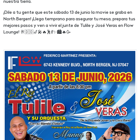
nuestra tierra.
¡Dile a tu gente que este sábado 13 de junio la movie se graba en
North Bergen! ¡Llega temprano para asegurar tu mesa, prepara tus
mejores pasos y ven a vivir el junte de Tulile y José Veras en Flow
Lounge! 🥂🇩🇴🎷🎤🔥🕺💃✨🏙️🔥🥳