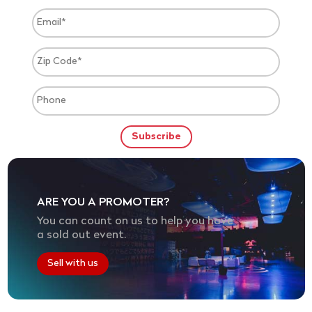
ARE YOU A PROMOTER?
You can count on us to help you have
a sold out event.
Sell with us