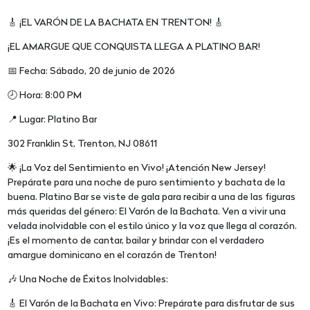
🎸 ¡EL VARÓN DE LA BACHATA EN TRENTON! 🎸
¡EL AMARGUE QUE CONQUISTA LLEGA A PLATINO BAR!
📅 Fecha: Sábado, 20 de junio de 2026
🕗 Hora: 8:00 PM
📍 Lugar: Platino Bar
302 Franklin St, Trenton, NJ 08611
🌟 ¡La Voz del Sentimiento en Vivo! ¡Atención New Jersey!
Prepárate para una noche de puro sentimiento y bachata de la
buena. Platino Bar se viste de gala para recibir a una de las figuras
más queridas del género: El Varón de la Bachata. Ven a vivir una
velada inolvidable con el estilo único y la voz que llega al corazón.
¡Es el momento de cantar, bailar y brindar con el verdadero
amargue dominicano en el corazón de Trenton!
🎶 Una Noche de Éxitos Inolvidables:
🎸 El Varón de la Bachata en Vivo: Prepárate para disfrutar de sus