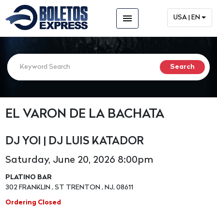
menu
USA | EN
EL VARON DE LA BACHATA
DJ YOI | DJ LUIS KATADOR
Saturday, June 20, 2026 8:00pm
PLATINO BAR
302 FRANKLIN , ST TRENTON , NJ, 08611
Ordering Closed