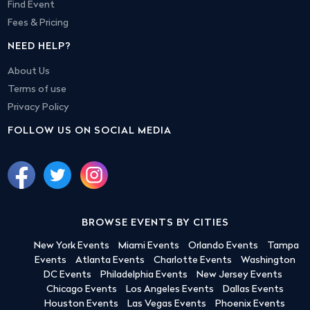
Find Event
Fees & Pricing
NEED HELP?
About Us
Terms of use
Privacy Policy
FOLLOW US ON SOCIAL MEDIA
BROWSE EVENTS BY CITIES
New York Events
Miami Events
Orlando Events
Tampa
Events
Atlanta Events
Charlotte Events
Washington
DC Events
Philadelphia Events
New Jersey Events
Chicago Events
Los Angeles Events
Dallas Events
Houston Events
Las Vegas Events
Phoenix Events