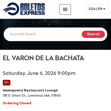
menu
USA | EN
EL VARON DE LA BACHATA
Saturday, June 6, 2026 9:00pm
21+
Mamajuana Restaurant Lounge
118 S. Union St., Lawrance, MA, 01843
Ordering Closed