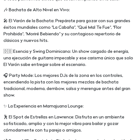
🎶 Bachata de Alto Nivel en Vivo:
🎤 El Varón de la Bachata: Prepárate para gozar con sus grandes
éxitos mundiales como "La Cabaña", "Qué Mal Te Fue", "Flor
Prohibida", "Moriré Bebiendo" y su contagioso repertorio de
clásicos y nuevos hits.
🇩🇴 Esencia y Swing Dominicano: Un show cargado de energía,
una ejecución de guitarra impecable y ese carisma único que solo
El Varón sabe entregar sobre el escenario.
🎧 Party Mode: Los mejores DJs de la zona en los controles,
encendiendo la pista con las mejores mezclas de bachata
tradicional, moderna, dembow, salsa y merengue antes del gran
show.
✨ La Experiencia en Mamajuana Lounge:
🕺 El Spot de Estrellas en Lawrence: Disfruta en un ambiente
sofisticado, amplio y con la mejor vibra para bailar y gozar
cómodamente con tu pareja o amigos.