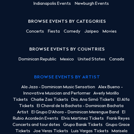
Indianapolis Events
Newburgh Events
BROWSE EVENTS BY CATEGORIES
Concerts
Fiesta
Comedy
Jaripeo
Movies
BROWSE EVENTS BY COUNTRIES
Dominican Republic
Mexico
United States
Canada
BROWSE EVENTS BY ARTIST
Ala Jaza - Dominican Music Sensation
Alex Bueno -
Innovative Musician and Performer
Averly Morillo
Tickets
Charlie Zaa Tickets
Dra. Ana Simó Tickets
El Alfa
Tickets
El Chaval de la Bachata - Dominican Bachata
Artist
El Grupo D'Ahora - Dominican Merengue Band
El
Rubio Acordeón Events
Elvis Martinez Tickets
Frank Reyes
Concerts and tour dates
Grupo Barak Tickets
Grupo Grace
Tickets
Joe Veras Tickets
Luis Vargas Tickets
Marisela