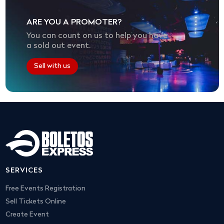
ARE YOU A PROMOTER?
You can count on us to help you have
a sold out event.
Sell with us
SERVICES
Free Events Registration
Sell Tickets Online
Create Event