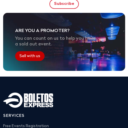
ARE YOU A PROMOTER?
You can count on us to help you have
a sold out event.
Sell with us
SERVICES
Free Events Registration