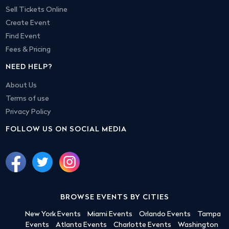
Sell Tickets Online
Create Event
Find Event
Fees & Pricing
NEED HELP?
About Us
Terms of use
Privacy Policy
FOLLOW US ON SOCIAL MEDIA
BROWSE EVENTS BY CITIES
New York Events
Miami Events
Orlando Events
Tampa
Events
Atlanta Events
Charlotte Events
Washington