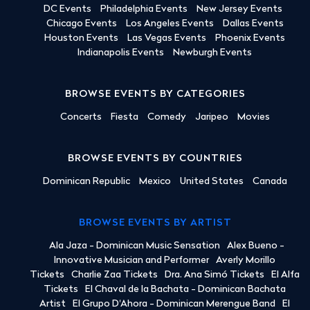
DC Events
Philadelphia Events
New Jersey Events
Chicago Events
Los Angeles Events
Dallas Events
Houston Events
Las Vegas Events
Phoenix Events
Indianapolis Events
Newburgh Events
BROWSE EVENTS BY CATEGORIES
Concerts
Fiesta
Comedy
Jaripeo
Movies
BROWSE EVENTS BY COUNTRIES
Dominican Republic
Mexico
United States
Canada
BROWSE EVENTS BY ARTIST
Ala Jaza - Dominican Music Sensation
Alex Bueno -
Innovative Musician and Performer
Averly Morillo
Tickets
Charlie Zaa Tickets
Dra. Ana Simó Tickets
El Alfa
Tickets
El Chaval de la Bachata - Dominican Bachata
Artist
El Grupo D'Ahora - Dominican Merengue Band
El