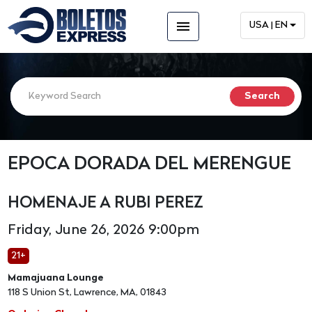
menu
USA | EN
EPOCA DORADA DEL MERENGUE
HOMENAJE A RUBI PEREZ
Friday, June 26, 2026 9:00pm
21+
Mamajuana Lounge
118 S Union St, Lawrence, MA, 01843