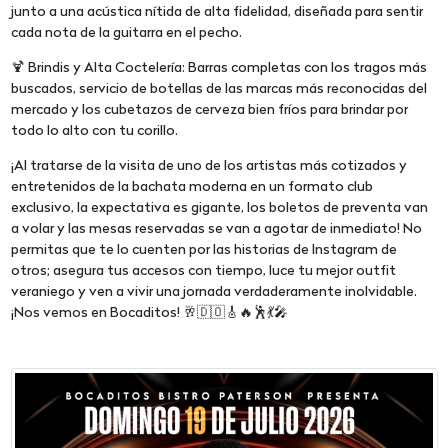
junto a una acústica nítida de alta fidelidad, diseñada para sentir
cada nota de la guitarra en el pecho.
🍹 Brindis y Alta Coctelería: Barras completas con los tragos más
buscados, servicio de botellas de las marcas más reconocidas del
mercado y los cubetazos de cerveza bien fríos para brindar por
todo lo alto con tu corillo.
¡Al tratarse de la visita de uno de los artistas más cotizados y
entretenidos de la bachata moderna en un formato club
exclusivo, la expectativa es gigante, los boletos de preventa van
a volar y las mesas reservadas se van a agotar de inmediato! No
permitas que te lo cuenten por las historias de Instagram de
otros; asegura tus accesos con tiempo, luce tu mejor outfit
veraniego y ven a vivir una jornada verdaderamente inolvidable.
¡Nos vemos en Bocaditos! 🥂🇩🇴🎸🔥🕺💃🎤