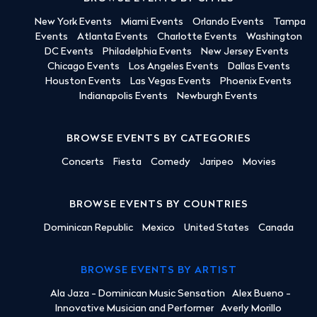
New York Events
Miami Events
Orlando Events
Tampa
Events
Atlanta Events
Charlotte Events
Washington
DC Events
Philadelphia Events
New Jersey Events
Chicago Events
Los Angeles Events
Dallas Events
Houston Events
Las Vegas Events
Phoenix Events
Indianapolis Events
Newburgh Events
BROWSE EVENTS BY CATEGORIES
Concerts
Fiesta
Comedy
Jaripeo
Movies
BROWSE EVENTS BY COUNTRIES
Dominican Republic
Mexico
United States
Canada
BROWSE EVENTS BY ARTIST
Ala Jaza - Dominican Music Sensation
Alex Bueno -
Innovative Musician and Performer
Averly Morillo