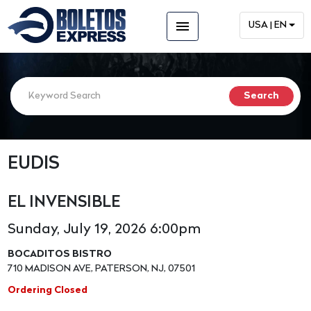
menu
USA | EN
EUDIS
EL INVENSIBLE
Sunday, July 19, 2026 6:00pm
BOCADITOS BISTRO
710 MADISON AVE, PATERSON, NJ, 07501
Ordering Closed