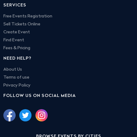
SERVICES
Free Events Registration
Sell Tickets Online
Create Event
Find Event
Fees & Pricing
NEED HELP?
About Us
Terms of use
Privacy Policy
FOLLOW US ON SOCIAL MEDIA
BROWSE EVENTS BY CITIES