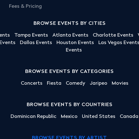
Fees & Pricing
BROWSE EVENTS BY CITIES
ents
Tampa Events
Atlanta Events
Charlotte Events
 Events
Dallas Events
Houston Events
Las Vegas Event
Events
BROWSE EVENTS BY CATEGORIES
Concerts
Fiesta
Comedy
Jaripeo
Movies
BROWSE EVENTS BY COUNTRIES
Dominican Republic
Mexico
United States
Canada
BROWSE EVENTS BY ARTIST