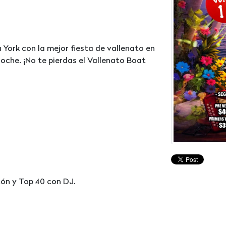
York con la mejor fiesta de vallenato en
 noche. ¡No te pierdas el Vallenato Boat
tón y Top 40 con DJ.