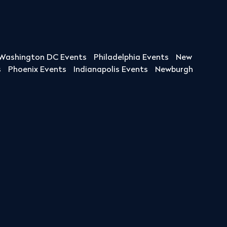
Washington DC Events
Philadelphia Events
New
s
Phoenix Events
Indianapolis Events
Newburgh