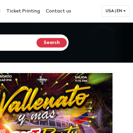
c
Ticket Printing
Contact us
USA | EN