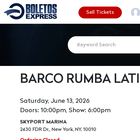
Sell Tickets
BARCO RUMBA LAT
Saturday, June 13, 2026
Doors: 10:00pm, Show: 6:00pm
SKYPORT MARINA
2430 FDR Dr,, New York, NY, 10010