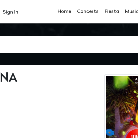
Home
Concerts
Fiesta
Musi
Sign In
INA