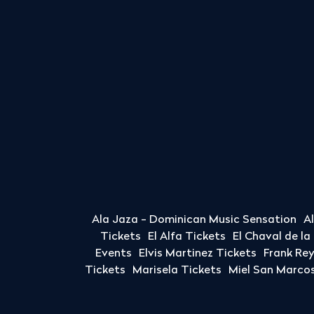
Ala Jaza - Dominican Music Sensation
A
Tickets
El Alfa Tickets
El Chaval de l
Events
Elvis Martinez Tickets
Frank Re
Tickets
Marisela Tickets
Miel San Marcos