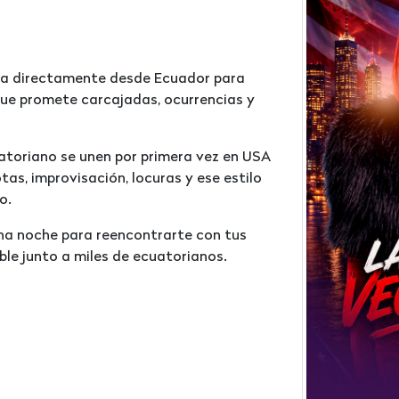
ga directamente desde Ecuador para
ue promete carcajadas, ocurrencias y
atoriano se unen por primera vez en USA
s, improvisación, locuras y ese estilo
o.
 una noche para reencontrarte con tus
dable junto a miles de ecuatorianos.