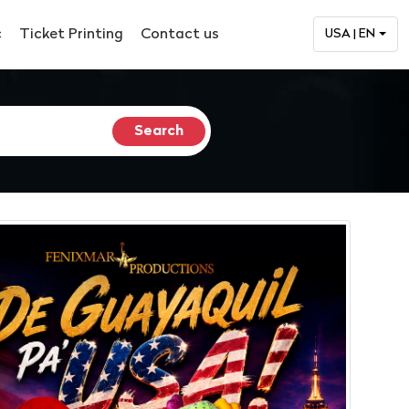
c
Ticket Printing
Contact us
USA | EN