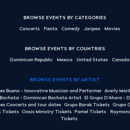
BROWSE EVENTS BY CATEGORIES
Concerts
Fiesta
Comedy
Jaripeo
Movies
BROWSE EVENTS BY COUNTRIES
Dominican Republic
Mexico
United States
Canada
BROWSE EVENTS BY ARTIST
lex Bueno - Innovative Musician and Performer
Averly Mori
a Bachata - Dominican Bachata Artist
El Grupo D'Ahora - 
yes Concerts and tour dates
Grupo Barak Tickets
Grupo G
 Tickets
Oasis Ministry Tickets
Pamel Tickets
Raymond 
Tickets