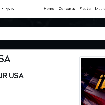
Home
Concerts
Fiesta
Musi
Sign In
USA
OUR USA