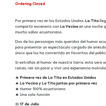
Ordering Closed
Por primera vez en los Estados Unidos,
La Tita
lle
compartir escenario con
La Vecina
en una noche q
mucho sabor ecuatoriano.
Dos de los personajes más queridos del humor ecu
para presentar un espectáculo cargado de anécdota
único que los ha convertido en favoritos del públic
Si extrañas el humor de nuestra tierra, esta será
raíces, reír sin parar y vivir una experiencia inolvi
🔥
Primera vez de La Tita en Estados Unidos
🔥
La Vecina y La Tita juntas por primera vez
🔥 Humor 100% ecuatoriano
🔥 Una sola función
📅
17 de Julio