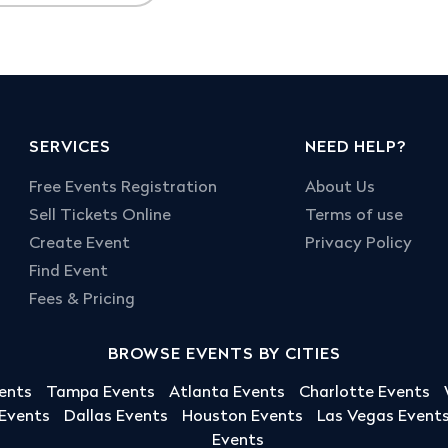
SERVICES
NEED HELP?
Free Events Registration
About Us
Sell Tickets Online
Terms of use
Create Event
Privacy Policy
Find Event
Fees & Pricing
BROWSE EVENTS BY CITIES
ents
Tampa Events
Atlanta Events
Charlotte Events
 Events
Dallas Events
Houston Events
Las Vegas Event
Events