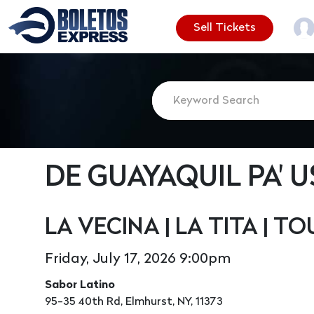
Sell Tickets
DE GUAYAQUIL PA' 
LA VECINA | LA TITA | T
Friday, July 17, 2026 9:00pm
Sabor Latino
95-35 40th Rd, Elmhurst, NY, 11373