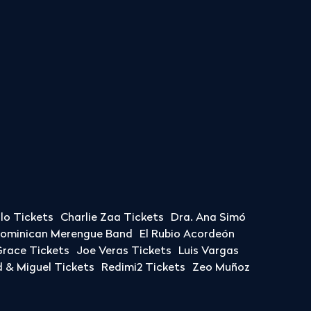
llo Tickets
Charlie Zaa Tickets
Dra. Ana Simó
Dominican Merengue Band
El Rubio Acordeón
race Tickets
Joe Veras Tickets
Luis Vargas
& Miguel Tickets
Redimi2 Tickets
Zeo Muñoz