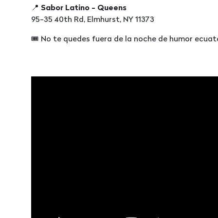
📍
Sabor Latino - Queens
95-35 40th Rd, Elmhurst, NY 11373
🎟️ No te quedes fuera de la noche de humor ecua