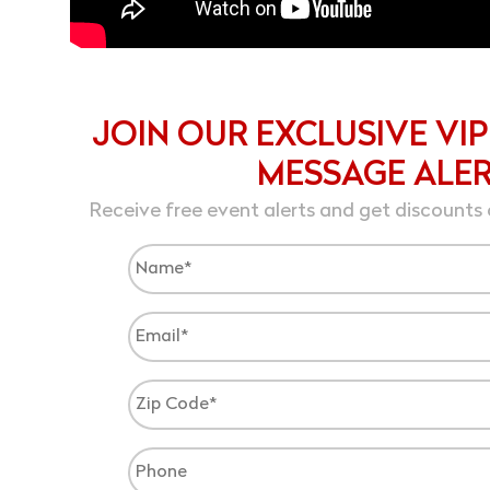
JOIN OUR EXCLUSIVE VIP
MESSAGE ALE
Receive free event alerts and get discounts 