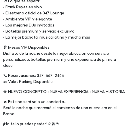
🎶 Lo que te espera:
• Frank Reyes en vivo
• El estreno oficial de 347 Lounge
• Ambiente VIP y elegante
• Los mejores DJs invitados
• Botellas premium y servicio exclusivo
• La mejor bachata, música latina y mucho más
🥂 Mesas VIP Disponibles
Disfruta de la noche desde la mejor ubicación con servicio
personalizado, botellas premium y una experiencia de primera
clase.
📞 Reservaciones: 347-567-2465
🚗 Valet Parking Disponible
💎 NUEVO CONCEPTO • NUEVA EXPERIENCIA • NUEVA HISTORIA
🔥 Este no será solo un concierto…
Será la noche que marcará el comienzo de una nueva era en el
Bronx.
¡No te lo puedes perder! 🎉🎤🥂