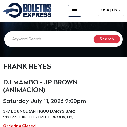
menu
USA | EN
FRANK REYES
DJ MAMBO - JP BROWN
(ANIMACION)
Saturday, July 11, 2026 9:00pm
347 LOUNGE (ANTIGUO DARYS BAR)
519 EAST 180TH STREET, BRONX, NY,
Ordering Closed