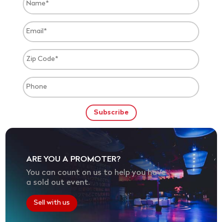
ARE YOU A PROMOTER?
You can count on us to help you have
a sold out event.
Sell with us