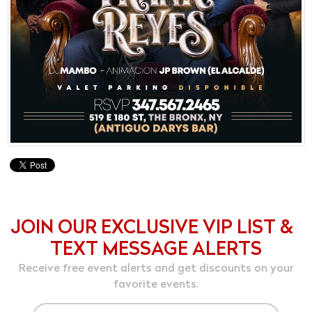
JOIN OUR EXCLUSIVE VIP LIST &
TEXT MESSAGE ALERTS
Receive free event alerts and get discounts on your
favorite events.