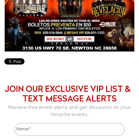
JOIN OUR EXCLUSIVE VIP LIST &
TEXT MESSAGE ALERTS
Receive free event alerts and get discounts on your
favorite events.