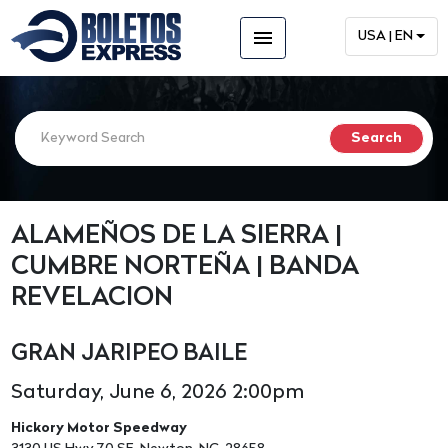
menu
USA | EN
ALAMEÑOS DE LA SIERRA |
CUMBRE NORTEÑA | BANDA
REVELACION
GRAN JARIPEO BAILE
Saturday, June 6, 2026 2:00pm
Hickory Motor Speedway