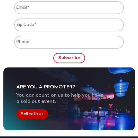
ARE YOU A PROMOTER?
You can count on us to help you have
a sold out event.
Sell with us