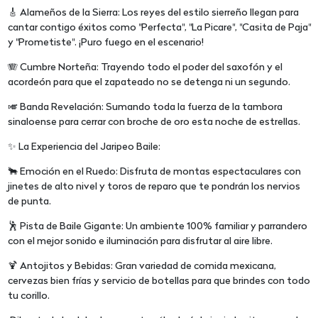
🎸 Alameños de la Sierra: Los reyes del estilo sierreño llegan para
cantar contigo éxitos como "Perfecta", "La Picare", "Casita de Paja"
y "Prometiste". ¡Puro fuego en el escenario!
🪗 Cumbre Norteña: Trayendo todo el poder del saxofón y el
acordeón para que el zapateado no se detenga ni un segundo.
🎺 Banda Revelación: Sumando toda la fuerza de la tambora
sinaloense para cerrar con broche de oro esta noche de estrellas.
✨ La Experiencia del Jaripeo Baile:
🐂 Emoción en el Ruedo: Disfruta de montas espectaculares con
jinetes de alto nivel y toros de reparo que te pondrán los nervios
de punta.
🕺 Pista de Baile Gigante: Un ambiente 100% familiar y parrandero
con el mejor sonido e iluminación para disfrutar al aire libre.
🍹 Antojitos y Bebidas: Gran variedad de comida mexicana,
cervezas bien frías y servicio de botellas para que brindes con todo
tu corillo.