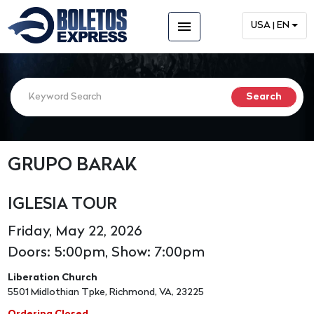
menu
USA | EN
GRUPO BARAK
IGLESIA TOUR
Friday, May 22, 2026
Doors: 5:00pm, Show: 7:00pm
Liberation Church
5501 Midlothian Tpke, Richmond, VA, 23225