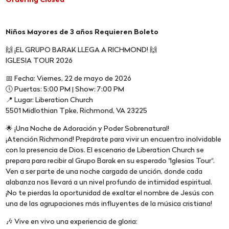
Ordering Closed
Niños Mayores de 3 años Requieren Boleto
🙌 ¡EL GRUPO BARAK LLEGA A RICHMOND! 🙌
IGLESIA TOUR 2026
📅 Fecha: Viernes, 22 de mayo de 2026
🕔 Puertas: 5:00 PM | Show: 7:00 PM
📍 Lugar: Liberation Church
5501 Midlothian Tpke, Richmond, VA 23225
🌟 ¡Una Noche de Adoración y Poder Sobrenatural!
¡Atención Richmond! Prepárate para vivir un encuentro inolvidable
con la presencia de Dios. El escenario de Liberation Church se
prepara para recibir al Grupo Barak en su esperado "Iglesias Tour".
Ven a ser parte de una noche cargada de unción, donde cada
alabanza nos llevará a un nivel profundo de intimidad espiritual.
¡No te pierdas la oportunidad de exaltar el nombre de Jesús con
una de las agrupaciones más influyentes de la música cristiana!
🎶 Vive en vivo una experiencia de gloria: