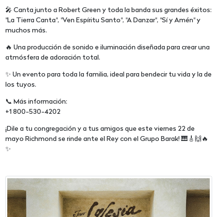
🎤 Canta junto a Robert Green y toda la banda sus grandes éxitos:
"La Tierra Canta", "Ven Espíritu Santo", "A Danzar", "Sí y Amén" y
muchos más.
🔥 Una producción de sonido e iluminación diseñada para crear una
atmósfera de adoración total.
✨ Un evento para toda la familia, ideal para bendecir tu vida y la de
los tuyos.
📞 Más información:
+1 800-530-4202
¡Dile a tu congregación y a tus amigos que este viernes 22 de
mayo Richmond se rinde ante el Rey con el Grupo Barak! 🎹🎸🙌🔥
✨