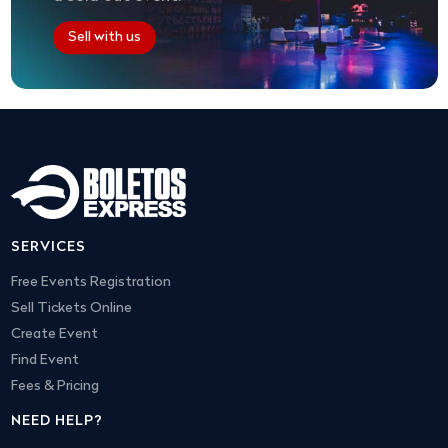
Sell with us
SERVICES
Free Events Registration
Sell Tickets Online
Create Event
Find Event
Fees & Pricing
NEED HELP?