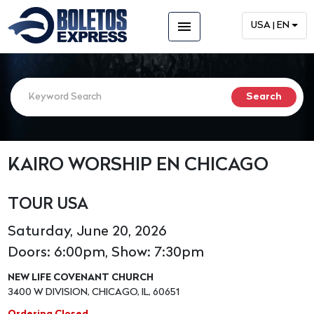
menu
USA | EN
KAIRO WORSHIP EN CHICAGO
TOUR USA
Saturday, June 20, 2026
Doors: 6:00pm, Show: 7:30pm
NEW LIFE COVENANT CHURCH
3400 W DIVISION, CHICAGO, IL, 60651