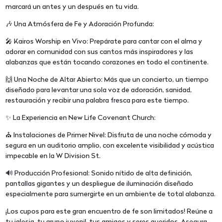
marcará un antes y un después en tu vida.
🎶 Una Atmósfera de Fe y Adoración Profunda:
🎤 Kairos Worship en Vivo: Prepárate para cantar con el alma y
adorar en comunidad con sus cantos más inspiradores y las
alabanzas que están tocando corazones en todo el continente.
🙌 Una Noche de Altar Abierto: Más que un concierto, un tiempo
diseñado para levantar una sola voz de adoración, sanidad,
restauración y recibir una palabra fresca para este tiempo.
✨ La Experiencia en New Life Covenant Church:
⛪ Instalaciones de Primer Nivel: Disfruta de una noche cómoda y
segura en un auditorio amplio, con excelente visibilidad y acústica
impecable en la W Division St.
🔊 Producción Profesional: Sonido nítido de alta definición,
pantallas gigantes y un despliegue de iluminación diseñado
especialmente para sumergirte en un ambiente de total alabanza.
¡Los cupos para este gran encuentro de fe son limitados! Reúne a