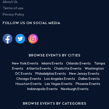
About Us
Terms of use
Privacy Policy
FOLLOW US ON SOCIAL MEDIA
BROWSE EVENTS BY CITIES
New York Events
Miami Events
Orlando Events
Tampa
Events
Atlanta Events
Charlotte Events
Washington
DC Events
Philadelphia Events
New Jersey Events
Chicago Events
Los Angeles Events
Dallas Events
Houston Events
Las Vegas Events
Phoenix Events
Indianapolis Events
Newburgh Events
BROWSE EVENTS BY CATEGORIES