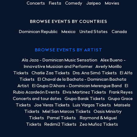
Concerts
Fiesta
Comedy
Jaripeo
Movies
BROWSE EVENTS BY COUNTRIES
Dominican Republic
Mexico
United States
Canada
BROWSE EVENTS BY ARTIST
Ala Jaza - Dominican Music Sensation
Alex Bueno -
Innovative Musician and Performer
Averly Morillo
Tickets
Charlie Zaa Tickets
Dra. Ana Simó Tickets
El Alfa
Tickets
El Chaval de la Bachata - Dominican Bachata
Artist
El Grupo D'Ahora - Dominican Merengue Band
El
Rubio Acordeón Events
Elvis Martinez Tickets
Frank Reyes
Concerts and tour dates
Grupo Barak Tickets
Grupo Grace
Tickets
Joe Veras Tickets
Luis Vargas Tickets
Marisela
Tickets
Miel San Marcos Tickets
Oasis Ministry
Tickets
Pamel Tickets
Raymond & Miguel
Tickets
Redimi2 Tickets
Zeo Muñoz Tickets