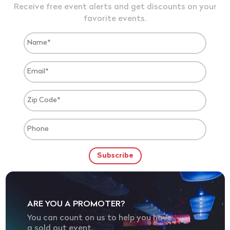
Receive free event alerts and get discounts on your
favorite events.
ARE YOU A PROMOTER?
You can count on us to help you have
a sold out event.