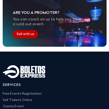
ARE YOU A PROMOTER?
You can count on us to help you have
a sold out event.
Sell with us
SERVICES
Free Events Registration
Sell Tickets Online
Create Event