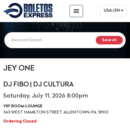
menu
USA | EN
JEY ONE
DJ FIBO | DJ CULTURA
Saturday, July 11, 2026 8:00pm
VIP ROOM LOUNGE
343 WEST HAMILTON STREET, ALLENTOWN, PA, 18103
Ordering Closed