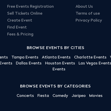
Free Events Registration
About Us
Sell Tickets Online
Terms of use
Create Event
Privacy Policy
Find Event
Fees & Pricing
BROWSE EVENTS BY CITIES
ents
Tampa Events
Atlanta Events
Charlotte Events
 Events
Dallas Events
Houston Events
Las Vegas Event
Events
BROWSE EVENTS BY CATEGORIES
Concerts
Fiesta
Comedy
Jaripeo
Movies