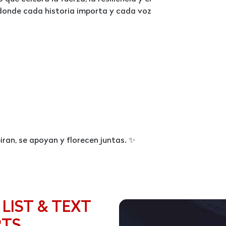
donde cada historia importa y cada voz
piran, se apoyan y florecen juntas. ✨
 LIST & TEXT