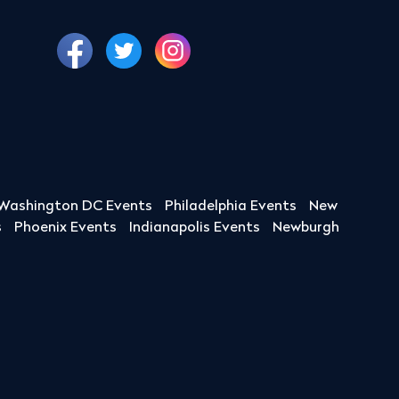
Washington DC Events
Philadelphia Events
New
s
Phoenix Events
Indianapolis Events
Newburgh