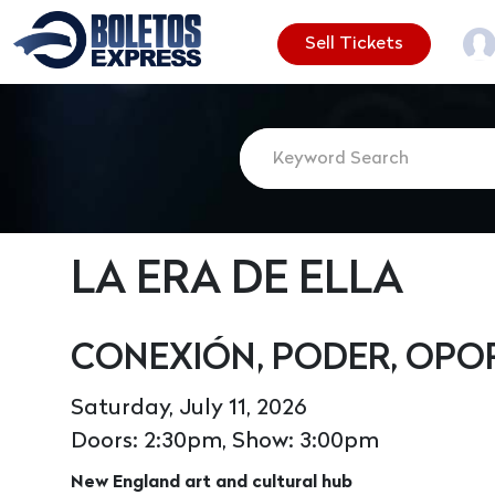
Sell Tickets
LA ERA DE ELLA
CONEXIÓN, PODER, OPO
Saturday, July 11, 2026
Doors: 2:30pm, Show: 3:00pm
New England art and cultural hub