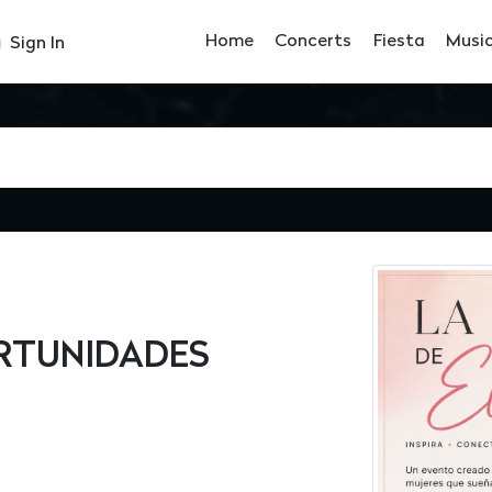
Home
Concerts
Fiesta
Musi
Sign In
RTUNIDADES