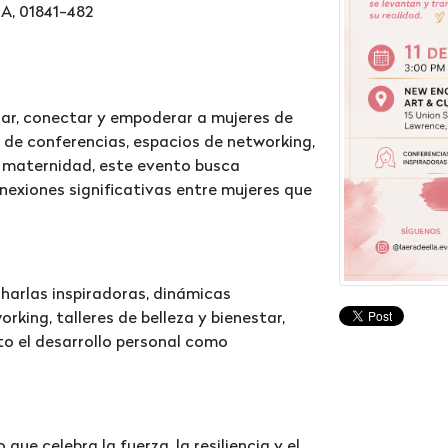
A, 01841-482
irar, conectar y empoderar a mujeres de
s de conferencias, espacios de networking,
y maternidad, este evento busca
onexiones significativas entre mujeres que
charlas inspiradoras, dinámicas
rking, talleres de belleza y bienestar,
to el desarrollo personal como
ue celebra la fuerza, la resiliencia y el