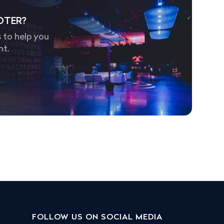
OTER?
 to help you
nt.
FOLLOW US ON SOCIAL MEDIA