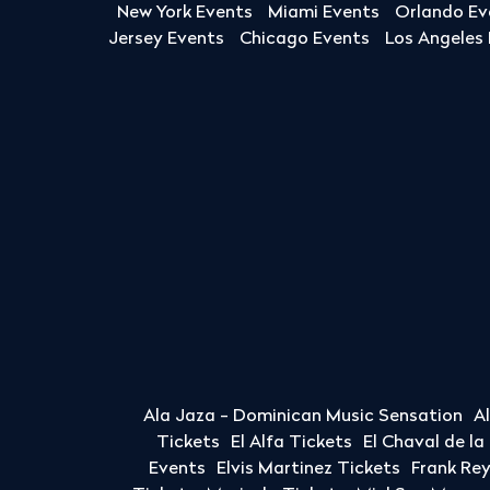
New York Events
Miami Events
Orlando Ev
Jersey Events
Chicago Events
Los Angeles
Ala Jaza - Dominican Music Sensation
A
Tickets
El Alfa Tickets
El Chaval de l
Events
Elvis Martinez Tickets
Frank Re