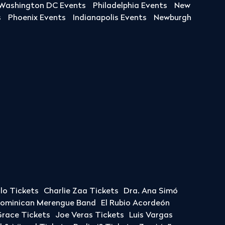
Washington DC Events
Philadelphia Events
New
s
Phoenix Events
Indianapolis Events
Newburgh
llo Tickets
Charlie Zaa Tickets
Dra. Ana Simó
Dominican Merengue Band
El Rubio Acordeón
race Tickets
Joe Veras Tickets
Luis Vargas