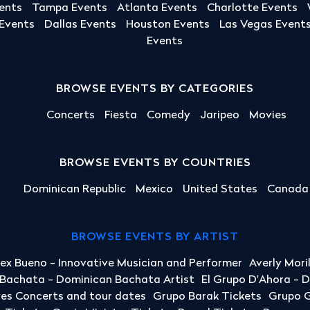
ents
Tampa Events
Atlanta Events
Charlotte Events
 Events
Dallas Events
Houston Events
Las Vegas Event
Events
BROWSE EVENTS BY CATEGORIES
Concerts
Fiesta
Comedy
Jaripeo
Movies
BROWSE EVENTS BY COUNTRIES
Dominican Republic
Mexico
United States
Canada
BROWSE EVENTS BY ARTIST
lex Bueno - Innovative Musician and Performer
Averly Mori
a Bachata - Dominican Bachata Artist
El Grupo D'Ahora - 
yes Concerts and tour dates
Grupo Barak Tickets
Grupo G