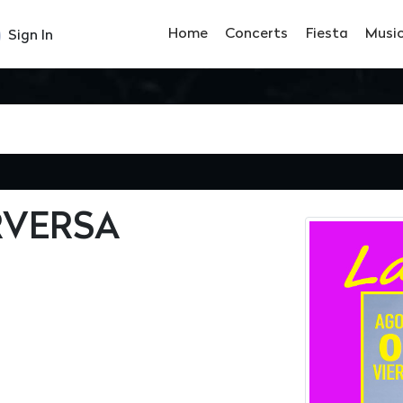
Home
Concerts
Fiesta
Musi
Sign In
RVERSA