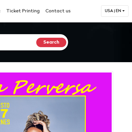
c
Ticket Printing
Contact us
USA | EN