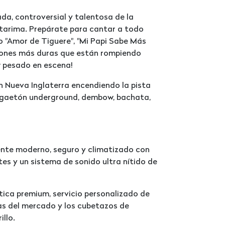
da, controversial y talentosa de la
 tarima. Prepárate para cantar a todo
o "Amor de Tiguere", "Mi Papi Sabe Más
ciones más duras que están rompiendo
w pesado en escena!
n Nueva Inglaterra encendiendo la pista
ggaetón underground, dembow, bachata,
iente moderno, seguro y climatizado con
tes y un sistema de sonido ultra nítido de
tica premium, servicio personalizado de
as del mercado y los cubetazos de
illo.