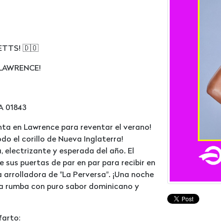
TTS! 🇩🇴
LAWRENCE!
A 01843
nta en Lawrence para reventar el verano!
do el corillo de Nueva Inglaterra!
, electrizante y esperada del año. El
sus puertas de par en par para recibir en
a arrolladora de "La Perversa". ¡Una noche
na rumba con puro sabor dominicano y
farto: