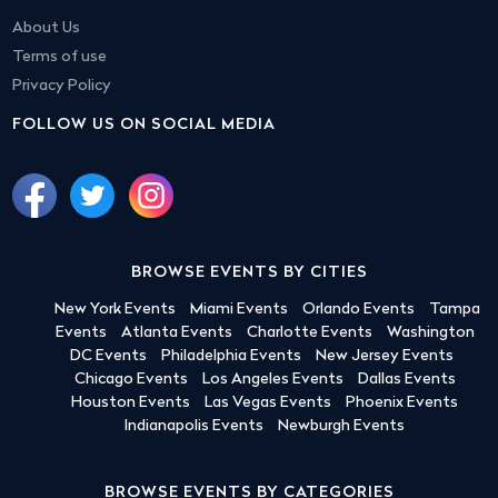
About Us
Terms of use
Privacy Policy
FOLLOW US ON SOCIAL MEDIA
BROWSE EVENTS BY CITIES
New York Events
Miami Events
Orlando Events
Tampa
Events
Atlanta Events
Charlotte Events
Washington
DC Events
Philadelphia Events
New Jersey Events
Chicago Events
Los Angeles Events
Dallas Events
Houston Events
Las Vegas Events
Phoenix Events
Indianapolis Events
Newburgh Events
BROWSE EVENTS BY CATEGORIES