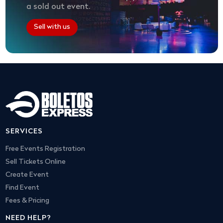
a sold out event.
Sell with us
SERVICES
Free Events Registration
Sell Tickets Online
Create Event
Find Event
Fees & Pricing
NEED HELP?