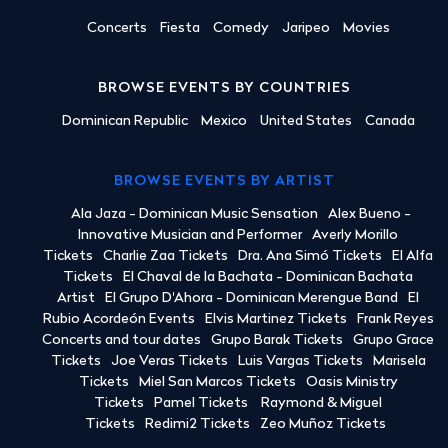
Concerts
Fiesta
Comedy
Jaripeo
Movies
BROWSE EVENTS BY COUNTRIES
Dominican Republic
Mexico
United States
Canada
BROWSE EVENTS BY ARTIST
Ala Jaza - Dominican Music Sensation
Alex Bueno -
Innovative Musician and Performer
Averly Morillo
Tickets
Charlie Zaa Tickets
Dra. Ana Simó Tickets
El Alfa
Tickets
El Chaval de la Bachata - Dominican Bachata
Artist
El Grupo D'Ahora - Dominican Merengue Band
El
Rubio Acordeón Events
Elvis Martinez Tickets
Frank Reyes
Concerts and tour dates
Grupo Barak Tickets
Grupo Grace
Tickets
Joe Veras Tickets
Luis Vargas Tickets
Marisela
Tickets
Miel San Marcos Tickets
Oasis Ministry
Tickets
Pamel Tickets
Raymond & Miguel
Tickets
Redimi2 Tickets
Zeo Muñoz Tickets