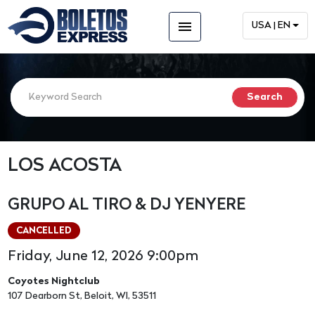
menu
USA | EN
LOS ACOSTA
GRUPO AL TIRO & DJ YENYERE
CANCELLED
Friday, June 12, 2026 9:00pm
Coyotes Nightclub
107 Dearborn St, Beloit, WI, 53511