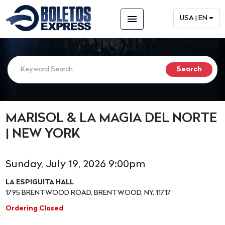
menu
USA | EN
MARISOL & LA MAGIA DEL NORTE
| NEW YORK
Sunday, July 19, 2026 9:00pm
LA ESPIGUITA HALL
1795 BRENTWOOD ROAD, BRENTWOOD, NY, 11717
Ordering Closed