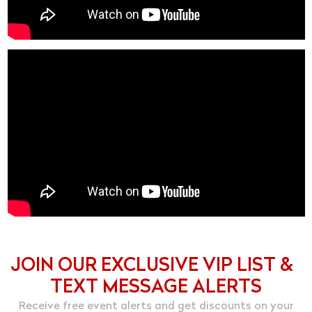
JOIN OUR EXCLUSIVE VIP LIST &
TEXT MESSAGE ALERTS
Receive free event alerts and get discounts on your