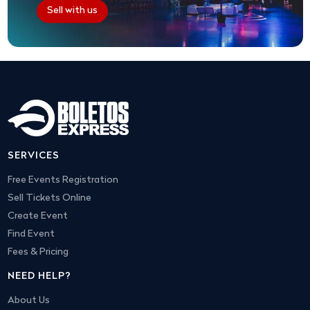
Sell with us
SERVICES
Free Events Registration
Sell Tickets Online
Create Event
Find Event
Fees & Pricing
NEED HELP?
About Us