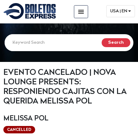
menu
USA | EN
EVENTO CANCELADO | NOVA
LOUNGE PRESENTS:
RESPONIENDO CAJITAS CON LA
QUERIDA MELISSA POL
MELISSA POL
CANCELLED