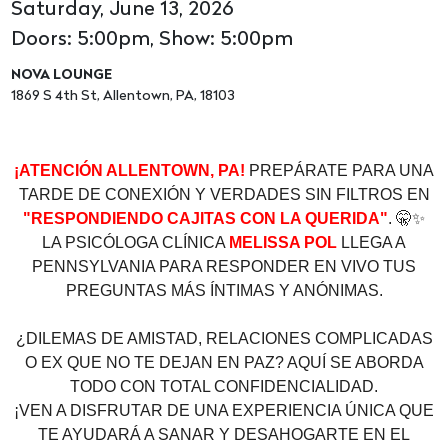
Saturday, June 13, 2026
Doors: 5:00pm, Show: 5:00pm
NOVA LOUNGE
1869 S 4th St, Allentown, PA, 18103
¡ATENCIÓN ALLENTOWN, PA!
PREPÁRATE PARA UNA
TARDE DE CONEXIÓN Y VERDADES SIN FILTROS EN
"RESPONDIENDO CAJITAS CON LA QUERIDA"
.
🤫
✨
LA PSICÓLOGA CLÍNICA
MELISSA POL
LLEGA A
PENNSYLVANIA PARA RESPONDER EN VIVO TUS
PREGUNTAS MÁS ÍNTIMAS Y ANÓNIMAS.
¿DILEMAS DE AMISTAD, RELACIONES COMPLICADAS
O EX QUE NO TE DEJAN EN PAZ? AQUÍ SE ABORDA
TODO CON TOTAL CONFIDENCIALIDAD.
¡VEN A DISFRUTAR DE UNA EXPERIENCIA ÚNICA QUE
TE AYUDARÁ A SANAR Y DESAHOGARTE EN EL