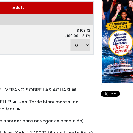
Adult
$108.12
(100.00 + 8.12)
EL VERANO SOBRE LAS AGUAS! 🕊️
LLE! 🔥 Una Tarde Monumental de
ta Mar 🔥
 de abordar para navegar en bendición)