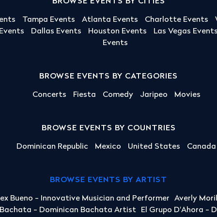
BROWSE EVENTS BY CITIES
ents
Tampa Events
Atlanta Events
Charlotte Events
 Events
Dallas Events
Houston Events
Las Vegas Event
Events
BROWSE EVENTS BY CATEGORIES
Concerts
Fiesta
Comedy
Jaripeo
Movies
BROWSE EVENTS BY COUNTRIES
Dominican Republic
Mexico
United States
Canada
BROWSE EVENTS BY ARTIST
lex Bueno - Innovative Musician and Performer
Averly Mori
a Bachata - Dominican Bachata Artist
El Grupo D'Ahora - 