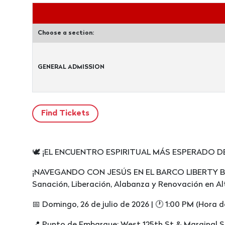
Choose a section:
GENERAL ADMISSION
🕊️ ¡EL ENCUENTRO ESPIRITUAL MÁS ESPERADO D
¡NAVEGANDO CON JESÚS EN EL BARCO LIBERTY BE
Sanación, Liberación, Alabanza y Renovación en Al
📅 Domingo, 26 de julio de 2026 | 🕐 1:00 PM (Hora