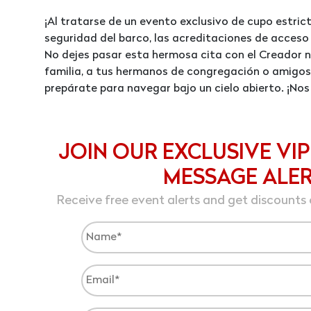
¡Al tratarse de un evento exclusivo de cupo estri
seguridad del barco, las acreditaciones de acceso
No dejes pasar esta hermosa cita con el Creador ni
familia, a tus hermanos de congregación o amigos
prepárate para navegar bajo un cielo abierto. ¡Nos
JOIN OUR EXCLUSIVE VIP
MESSAGE ALE
Receive free event alerts and get discounts 