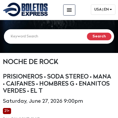
menu
USA | EN
NOCHE DE ROCK
PRISIONEROS • SODA STEREO • MANA
• CAIFANES • HOMBRES G • ENANITOS
VERDES • EL T
Saturday, June 27, 2026 9:00pm
21+