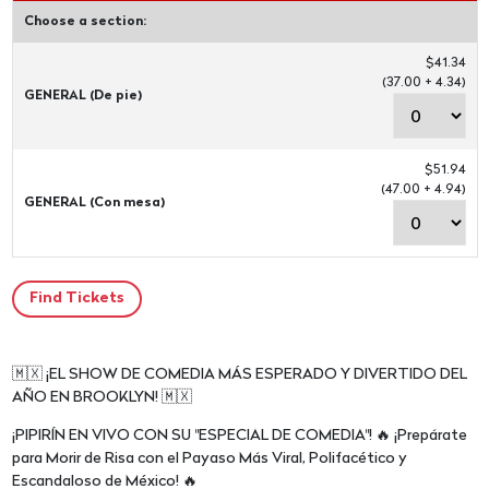
Choose a section:
$41.34
(37.00 + 4.34)
GENERAL (De pie)
$51.94
(47.00 + 4.94)
GENERAL (Con mesa)
🇲🇽 ¡EL SHOW DE COMEDIA MÁS ESPERADO Y DIVERTIDO DEL
AÑO EN BROOKLYN! 🇲🇽
¡PIPIRÍN EN VIVO CON SU "ESPECIAL DE COMEDIA"! 🔥 ¡Prepárate
para Morir de Risa con el Payaso Más Viral, Polifacético y
Escandaloso de México! 🔥