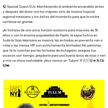
🎧 Special Guest DJs: Manteniendo el ambiente encendido antes
y después del show con los mejores sets de música tropical,
regional mexicano y los éxitos del momento para que la noche
continúe en grande.
¡Al tratarse de una única función exclusiva para mayores de 18
años y con la enorme popularidad de Pipirín, la expectativa en
toda la Gran Manzana es masiva, las entradas en preventa van a
volar y las mesas VIP son estrictamente limitadas! No permitas
que te lo cuenten por las historias de Instagram; asegura tus
accesos con tiempo, prepárate para una buena dosis de risas y ven
a vivir un show inolvidable. ¡Nos vemos en Tulum! 🥂🇲🇽😂🔥🕺💃🎤
🤡🎟️