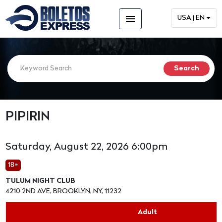
menu
USA | EN
PIPIRIN
Saturday, August 22, 2026 6:00pm
18+
TULUM NIGHT CLUB
4210 2ND AVE, BROOKLYN, NY, 11232
Adult