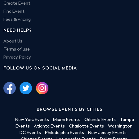
Create Event
Find Event
Fees & Pricing
NEED HELP?
About Us
Terms of use
Privacy Policy
FOLLOW US ON SOCIAL MEDIA
BROWSE EVENTS BY CITIES
New York Events
Miami Events
Orlando Events
Tampa
Events
Atlanta Events
Charlotte Events
Washington
DC Events
Philadelphia Events
New Jersey Events