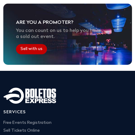
ARE YOU A PROMOTER?
You can count on us to help you have
a sold out event.
Sell with us
SERVICES
Free Events Registration
Sell Tickets Online