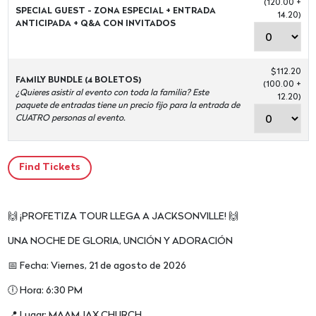
(120.00 +
SPECIAL GUEST - ZONA ESPECIAL + ENTRADA
14.20)
ANTICIPADA + Q&A CON INVITADOS
$112.20
FAMILY BUNDLE (4 BOLETOS)
(100.00 +
¿Quieres asistir al evento con toda la familia? Este
12.20)
paquete de entradas tiene un precio fijo para la entrada de
CUATRO personas al evento.
🙌 ¡PROFETIZA TOUR LLEGA A JACKSONVILLE! 🙌
UNA NOCHE DE GLORIA, UNCIÓN Y ADORACIÓN
📅 Fecha: Viernes, 21 de agosto de 2026
🕕 Hora: 6:30 PM
📍 Lugar: MAAMJAX CHURCH