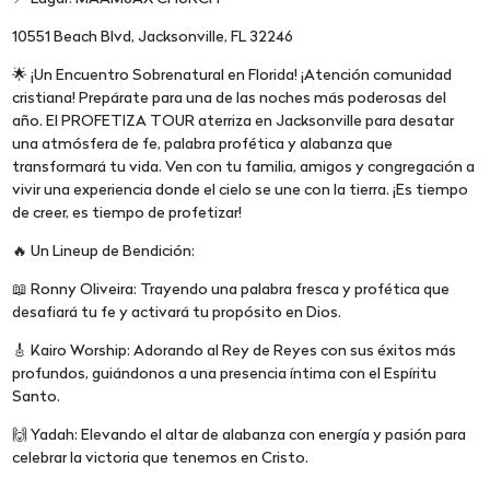
10551 Beach Blvd, Jacksonville, FL 32246
🌟 ¡Un Encuentro Sobrenatural en Florida! ¡Atención comunidad
cristiana! Prepárate para una de las noches más poderosas del
año. El PROFETIZA TOUR aterriza en Jacksonville para desatar
una atmósfera de fe, palabra profética y alabanza que
transformará tu vida. Ven con tu familia, amigos y congregación a
vivir una experiencia donde el cielo se une con la tierra. ¡Es tiempo
de creer, es tiempo de profetizar!
🔥 Un Lineup de Bendición:
📖 Ronny Oliveira: Trayendo una palabra fresca y profética que
desafiará tu fe y activará tu propósito en Dios.
🎸 Kairo Worship: Adorando al Rey de Reyes con sus éxitos más
profundos, guiándonos a una presencia íntima con el Espíritu
Santo.
🙌 Yadah: Elevando el altar de alabanza con energía y pasión para
celebrar la victoria que tenemos en Cristo.