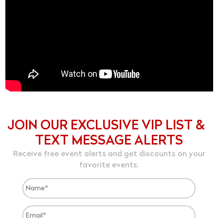
JOIN OUR EXCLUSIVE VIP LIST &
TEXT MESSAGE ALERTS
Receive free event alerts and get discounts on your
favorite events.