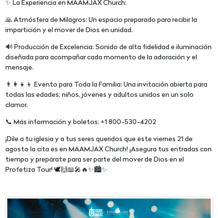
✨ La Experiencia en MAAMJAX Church:
🙏 Atmósfera de Milagros: Un espacio preparado para recibir la
impartición y el mover de Dios en unidad.
🔊 Producción de Excelencia: Sonido de alta fidelidad e iluminación
diseñada para acompañar cada momento de la adoración y el
mensaje.
👨‍👩‍👧‍👦 Evento para Toda la Familia: Una invitación abierta para
todas las edades; niños, jóvenes y adultos unidos en un solo
clamor.
📞 Más información y boletos: +1 800-530-4202
¡Dile a tu iglesia y a tus seres queridos que este viernes 21 de
agosto la cita es en MAAMJAX Church! ¡Asegura tus entradas con
tiempo y prepárate para ser parte del mover de Dios en el
Profetiza Tour! 🕊️🙌📖🎤🔥✨🏙️✨