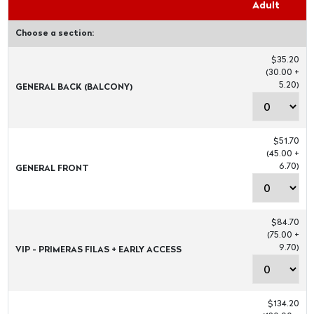
Adult
Choose a section:
$35.20
(30.00 +
5.20)
GENERAL BACK (BALCONY)
$51.70
(45.00 +
6.70)
GENERAL FRONT
$84.70
(75.00 +
9.70)
VIP - PRIMERAS FILAS + EARLY ACCESS
$134.20