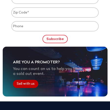
ARE YOU A PROMOTER?
You can count on us to help you have
a sold out event.
Sell with us