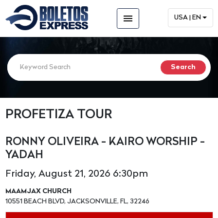
menu
USA | EN
PROFETIZA TOUR
RONNY OLIVEIRA - KAIRO WORSHIP -
YADAH
Friday, August 21, 2026 6:30pm
MAAMJAX CHURCH
10551 BEACH BLVD, JACKSONVILLE, FL, 32246