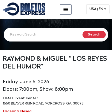
menu
USA | EN
RAYMOND & MIGUEL “ LOS REYES
DEL HUMOR”
Friday, June 5, 2026
Doors: 7:00pm, Show: 8:00pm
EHALL Event Center
1550 BEAVER RUIN ROAD, NORCROSS, GA, 30093
Ordering Closed