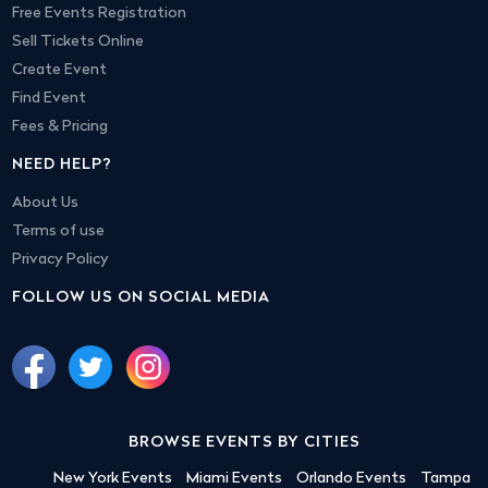
Free Events Registration
Sell Tickets Online
Create Event
Find Event
Fees & Pricing
NEED HELP?
About Us
Terms of use
Privacy Policy
FOLLOW US ON SOCIAL MEDIA
BROWSE EVENTS BY CITIES
New York Events
Miami Events
Orlando Events
Tampa