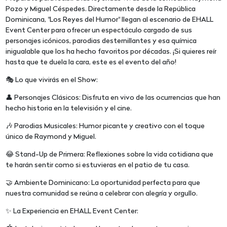
Pozo y Miguel Céspedes. Directamente desde la República
Dominicana, "Los Reyes del Humor" llegan al escenario de EHALL
Event Center para ofrecer un espectáculo cargado de sus
personajes icónicos, parodias desternillantes y esa química
inigualable que los ha hecho favoritos por décadas. ¡Si quieres reír
hasta que te duela la cara, este es el evento del año!
🎭 Lo que vivirás en el Show:
👤 Personajes Clásicos: Disfruta en vivo de las ocurrencias que han
hecho historia en la televisión y el cine.
🎶 Parodias Musicales: Humor picante y creativo con el toque
único de Raymond y Miguel.
😂 Stand-Up de Primera: Reflexiones sobre la vida cotidiana que
te harán sentir como si estuvieras en el patio de tu casa.
🤝 Ambiente Dominicano: La oportunidad perfecta para que
nuestra comunidad se reúna a celebrar con alegría y orgullo.
✨ La Experiencia en EHALL Event Center: