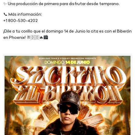
✨ Una producción de primera para disfrutar desde temprano.
📞 Más información:
+1 800-530-4202
¡Dile a tu corillo que el domingo 14 de Junio la cita es con el Biberón
en Phoenix! 🥂🇩🇴🔥🏙️