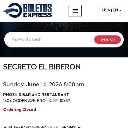
menu
USA | EN
SECRETO EL BIBERON
Sunday, June 14, 2026 8:00pm
PHOENIX BAR AND RESTAURANT
1404 OGDEN AVE, BRONX, NY, 10452
Ordering Closed
🔥 ¡EL FAMOSO BIBERÓN EN EL BRONX! 🔥