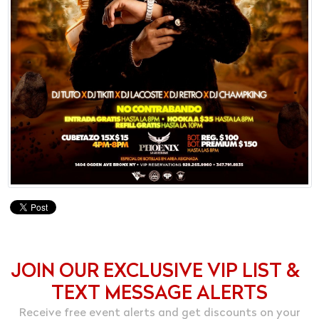
JOIN OUR EXCLUSIVE VIP LIST &
TEXT MESSAGE ALERTS
Receive free event alerts and get discounts on your