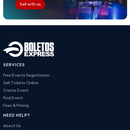
Sell with us
SERVICES
Free Events Registration
Sell Tickets Online
Create Event
Find Event
Fees & Pricing
NEED HELP?
About Us