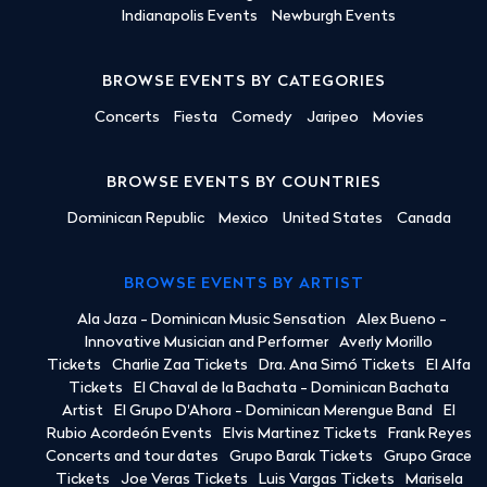
Indianapolis Events
Newburgh Events
BROWSE EVENTS BY CATEGORIES
Concerts
Fiesta
Comedy
Jaripeo
Movies
BROWSE EVENTS BY COUNTRIES
Dominican Republic
Mexico
United States
Canada
BROWSE EVENTS BY ARTIST
Ala Jaza - Dominican Music Sensation
Alex Bueno -
Innovative Musician and Performer
Averly Morillo
Tickets
Charlie Zaa Tickets
Dra. Ana Simó Tickets
El Alfa
Tickets
El Chaval de la Bachata - Dominican Bachata
Artist
El Grupo D'Ahora - Dominican Merengue Band
El
Rubio Acordeón Events
Elvis Martinez Tickets
Frank Reyes
Concerts and tour dates
Grupo Barak Tickets
Grupo Grace
Tickets
Joe Veras Tickets
Luis Vargas Tickets
Marisela