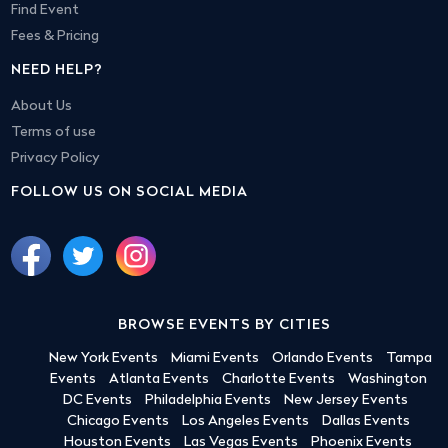
Find Event
Fees & Pricing
NEED HELP?
About Us
Terms of use
Privacy Policy
FOLLOW US ON SOCIAL MEDIA
BROWSE EVENTS BY CITIES
New York Events
Miami Events
Orlando Events
Tampa
Events
Atlanta Events
Charlotte Events
Washington
DC Events
Philadelphia Events
New Jersey Events
Chicago Events
Los Angeles Events
Dallas Events
Houston Events
Las Vegas Events
Phoenix Events