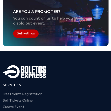
ARE YOU A PROMOTER?
You can count on us to help you have
a sold out event.
Sell with us
SERVICES
Free Events Registration
Sell Tickets Online
Create Event