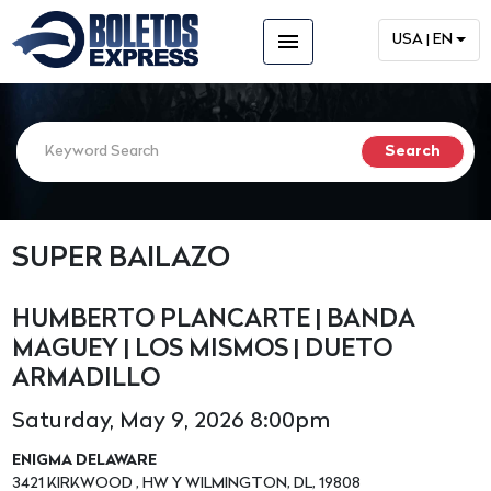
menu
USA | EN
SUPER BAILAZO
HUMBERTO PLANCARTE | BANDA
MAGUEY | LOS MISMOS | DUETO
ARMADILLO
Saturday, May 9, 2026 8:00pm
ENIGMA DELAWARE
3421 KIRKWOOD , HW Y WILMINGTON, DL, 19808