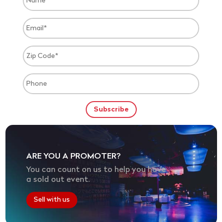
ARE YOU A PROMOTER?
You can count on us to help you have
a sold out event.
Sell with us