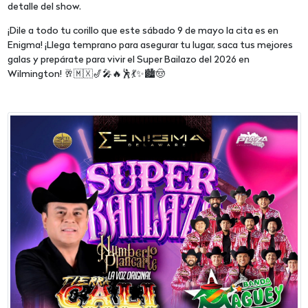
detalle del show.
¡Dile a todo tu corillo que este sábado 9 de mayo la cita es en
Enigma! ¡Llega temprano para asegurar tu lugar, saca tus mejores
galas y prepárate para vivir el Super Bailazo del 2026 en
Wilmington! 🥂🇲🇽🎷🎤🔥🕺💃✨🏙️🤠