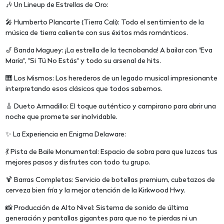
🎶 Un Lineup de Estrellas de Oro:
🎤 Humberto Plancarte (Tierra Cali): Todo el sentimiento de la
música de tierra caliente con sus éxitos más románticos.
🎷 Banda Maguey: ¡La estrella de la tecnobanda! A bailar con "Eva
María", "Si Tú No Estás" y todo su arsenal de hits.
🎹 Los Mismos: Los herederos de un legado musical impresionante
interpretando esos clásicos que todos sabemos.
🎸 Dueto Armadillo: El toque auténtico y campirano para abrir una
noche que promete ser inolvidable.
✨ La Experiencia en Enigma Delaware:
💃 Pista de Baile Monumental: Espacio de sobra para que luzcas tus
mejores pasos y disfrutes con todo tu grupo.
🍹 Barras Completas: Servicio de botellas premium, cubetazos de
cerveza bien fría y la mejor atención de la Kirkwood Hwy.
📸 Producción de Alto Nivel: Sistema de sonido de última
generación y pantallas gigantes para que no te pierdas ni un