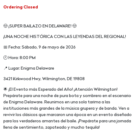
Ordering Closed
🤠 ¡SUPER BAILAZO EN DELAWARE! 🤠
¡UNA NOCHE HISTÓRICA CON LAS LEYENDAS DEL REGIONAL!
📅 Fecha: Sábado, 9 de mayo de 2026
🕗 Hora: 8:00 PM
📍 Lugar: Enigma Delaware
3421 Kirkwood Hwy, Wilmington, DE 19808
🌟 ¡El Evento más Esperado del Año! ¡Atención Wilmington!
Prepárate para una noche de pura bota y sombrero en el escenario
de Enigma Delaware. Reunimos en una sola tarima a las
instituciones más grandes de la música grupera y de banda. Ven a
revivir los clásicos que marcaron una época en un evento diseñado
para los verdaderos amantes del baile. ¡Prepárate para una jornada
llena de sentimiento, zapateado y mucho tequila!