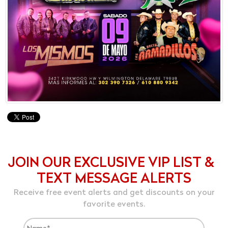
JOIN OUR EXCLUSIVE VIP LIST &
TEXT MESSAGE ALERTS
Receive free event alerts and get discounts on your
favorite events.