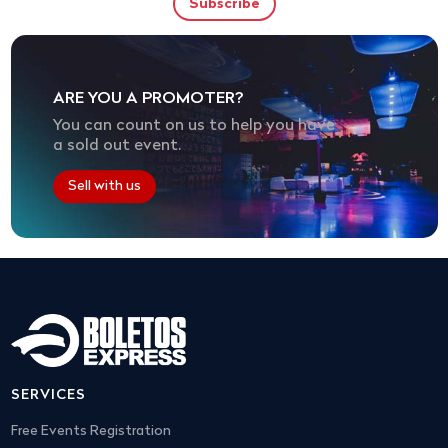
ARE YOU A PROMOTER?
You can count on us to help you have
a sold out event.
Sell with us
SERVICES
Free Events Registration