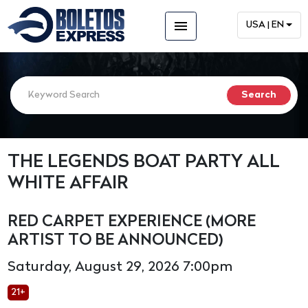
menu
USA | EN
THE LEGENDS BOAT PARTY ALL
WHITE AFFAIR
RED CARPET EXPERIENCE (MORE
ARTIST TO BE ANNOUNCED)
Saturday, August 29, 2026 7:00pm
21+