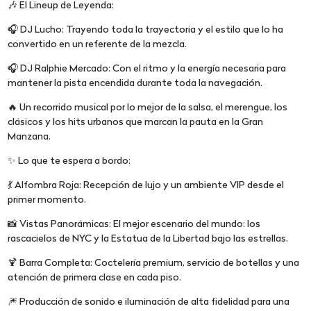
🎶 El Lineup de Leyenda:
🎧 DJ Lucho: Trayendo toda la trayectoria y el estilo que lo ha
convertido en un referente de la mezcla.
🎧 DJ Ralphie Mercado: Con el ritmo y la energía necesaria para
mantener la pista encendida durante toda la navegación.
🔥 Un recorrido musical por lo mejor de la salsa, el merengue, los
clásicos y los hits urbanos que marcan la pauta en la Gran
Manzana.
✨ Lo que te espera a bordo:
💃 Alfombra Roja: Recepción de lujo y un ambiente VIP desde el
primer momento.
📸 Vistas Panorámicas: El mejor escenario del mundo: los
rascacielos de NYC y la Estatua de la Libertad bajo las estrellas.
🍹 Barra Completa: Coctelería premium, servicio de botellas y una
atención de primera clase en cada piso.
🎆 Producción de sonido e iluminación de alta fidelidad para una