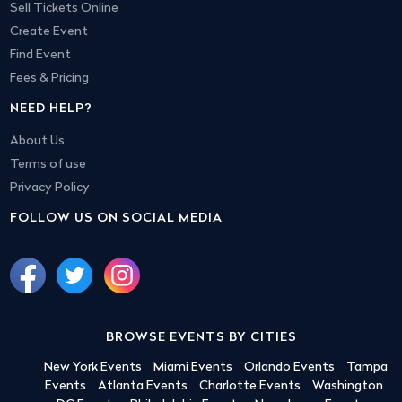
Sell Tickets Online
Create Event
Find Event
Fees & Pricing
NEED HELP?
About Us
Terms of use
Privacy Policy
FOLLOW US ON SOCIAL MEDIA
BROWSE EVENTS BY CITIES
New York Events
Miami Events
Orlando Events
Tampa
Events
Atlanta Events
Charlotte Events
Washington