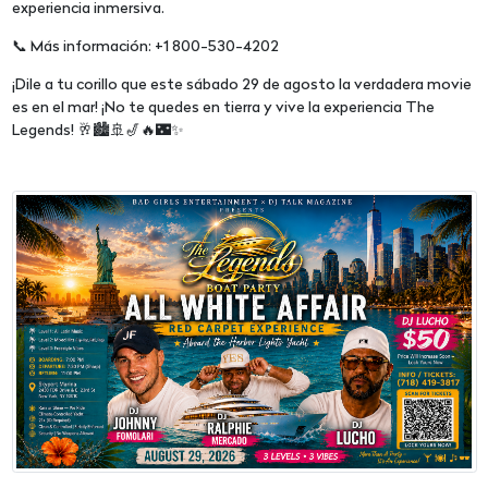
experiencia inmersiva.
📞 Más información: +1 800-530-4202
¡Dile a tu corillo que este sábado 29 de agosto la verdadera movie
es en el mar! ¡No te quedes en tierra y vive la experiencia The
Legends! 🥂🏙️🚢🎷🔥🌃✨