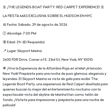
🚢 ¡THE LEGENDS BOAT PARTY: RED CARPET EXPERIENCE! 🚢
LA FIESTA MÁS EXCLUSIVA SOBRE EL HUDSON EN NYC
📅 Fecha: Sábado, 29 de agosto de 2026
🕖 Abordaje: 7:00 PM
🔞 Edad: 21+ (ID Requerido)
📍 Lugar: Skyport Marina
2430 FDR Drive, Corner of E. 23rd St, New York, NY 10010
🌟 ¡Vive la Experiencia de la Alfombra Roja en el Mar! ¡Atención
New York! Prepárate para una noche de puro glamour, elegancia y
leyendas. El Skyport Marina se viste de gala para recibir The
Legends Boat Party, una experiencia de Red Carpet diseñada para
quienes buscan lo mejor del entretenimiento nocturno con la
espectacular vista del skyline de Manhattan como telón de
fondo. ¡Vístete para impresionar y prepárate para una noche de
película!