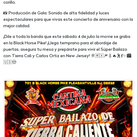
corillo.
📸 Producción de Gala: Sonido de alta fidelidad y luces
espectaculares para que vivas este concierto de aniversario con la
mejor calidad.
¡Dile a toda la banda que este sábado 4 de julio la movie se graba
en la Black Horse Pike! ¡Llega temprano para el abordaje de
puertas, asegura tu mesa y prepárate para vivir el Súper Bailazo
con Tierra Cali y Carlos Ortiz en New Jersey! 🥂🇲🇽🎆🎸🔥🕺💃✨🏙️
🇺🇸🤠