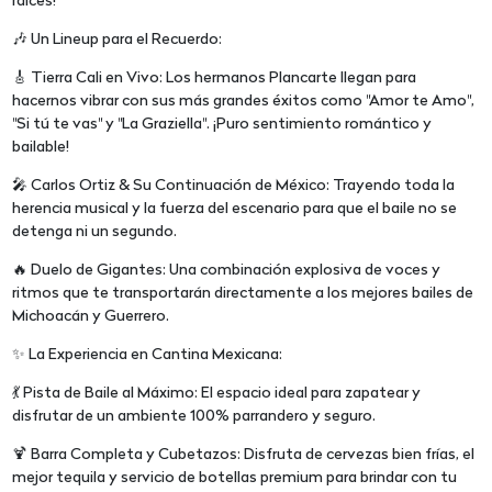
raíces!
🎶 Un Lineup para el Recuerdo:
🎸 Tierra Cali en Vivo: Los hermanos Plancarte llegan para
hacernos vibrar con sus más grandes éxitos como "Amor te Amo",
"Si tú te vas" y "La Graziella". ¡Puro sentimiento romántico y
bailable!
🎤 Carlos Ortiz & Su Continuación de México: Trayendo toda la
herencia musical y la fuerza del escenario para que el baile no se
detenga ni un segundo.
🔥 Duelo de Gigantes: Una combinación explosiva de voces y
ritmos que te transportarán directamente a los mejores bailes de
Michoacán y Guerrero.
✨ La Experiencia en Cantina Mexicana:
💃 Pista de Baile al Máximo: El espacio ideal para zapatear y
disfrutar de un ambiente 100% parrandero y seguro.
🍹 Barra Completa y Cubetazos: Disfruta de cervezas bien frías, el
mejor tequila y servicio de botellas premium para brindar con tu