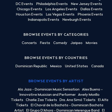
DC Events
Philadelphia Events
New Jersey Events
Chicago Events
Los Angeles Events
Dallas Events
Houston Events
Las Vegas Events
Phoenix Events
Indianapolis Events
Newburgh Events
BROWSE EVENTS BY CATEGORIES
Concerts
Fiesta
Comedy
Jaripeo
Movies
BROWSE EVENTS BY COUNTRIES
Dominican Republic
Mexico
United States
Canada
BROWSE EVENTS BY ARTIST
Ala Jaza - Dominican Music Sensation
Alex Bueno -
Innovative Musician and Performer
Averly Morillo
Tickets
Charlie Zaa Tickets
Dra. Ana Simó Tickets
El Alfa
Tickets
El Chaval de la Bachata - Dominican Bachata
Artist
El Grupo D'Ahora - Dominican Merengue Band
El