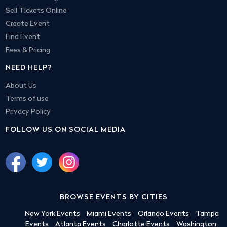
Sell Tickets Online
Create Event
Find Event
Fees & Pricing
NEED HELP?
About Us
Terms of use
Privacy Policy
FOLLOW US ON SOCIAL MEDIA
BROWSE EVENTS BY CITIES
New York Events
Miami Events
Orlando Events
Tampa
Events
Atlanta Events
Charlotte Events
Washington