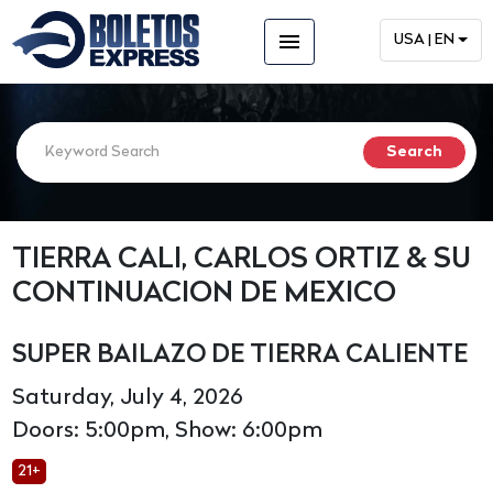
menu
USA | EN
TIERRA CALI, CARLOS ORTIZ & SU
CONTINUACION DE MEXICO
SUPER BAILAZO DE TIERRA CALIENTE
Saturday, July 4, 2026
Doors: 5:00pm, Show: 6:00pm
21+