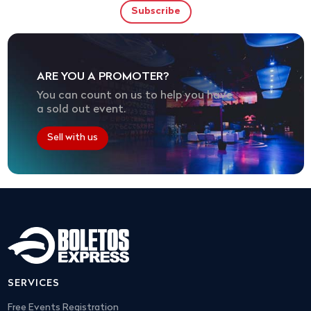
ARE YOU A PROMOTER?
You can count on us to help you have
a sold out event.
Sell with us
SERVICES
Free Events Registration