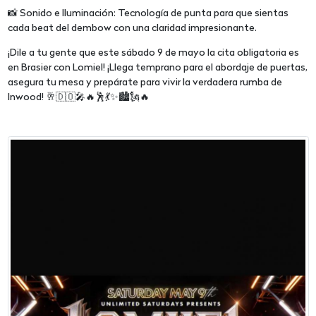
📸 Sonido e Iluminación: Tecnología de punta para que sientas
cada beat del dembow con una claridad impresionante.
¡Dile a tu gente que este sábado 9 de mayo la cita obligatoria es
en Brasier con Lomiel! ¡Llega temprano para el abordaje de puertas,
asegura tu mesa y prepárate para vivir la verdadera rumba de
Inwood! 🥂🇩🇴🎤🔥🕺💃✨🏙️🗽🔥