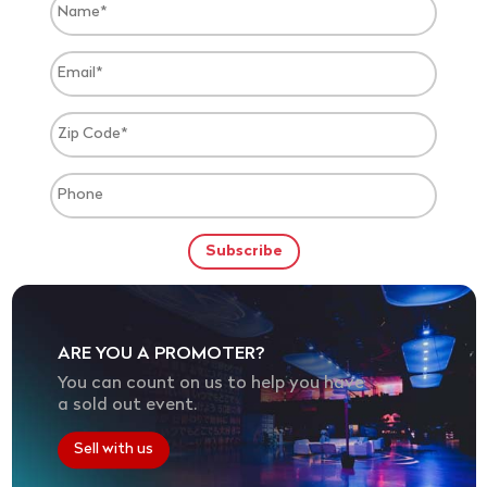
ARE YOU A PROMOTER?
You can count on us to help you have
a sold out event.
Sell with us