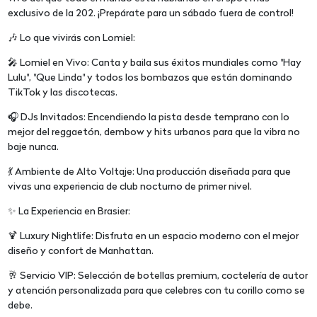
exclusivo de la 202. ¡Prepárate para un sábado fuera de control!
🎶 Lo que vivirás con Lomiel:
🎤 Lomiel en Vivo: Canta y baila sus éxitos mundiales como "Hay
Lulu", "Que Linda" y todos los bombazos que están dominando
TikTok y las discotecas.
🎧 DJs Invitados: Encendiendo la pista desde temprano con lo
mejor del reggaetón, dembow y hits urbanos para que la vibra no
baje nunca.
💃 Ambiente de Alto Voltaje: Una producción diseñada para que
vivas una experiencia de club nocturno de primer nivel.
✨ La Experiencia en Brasier:
🍹 Luxury Nightlife: Disfruta en un espacio moderno con el mejor
diseño y confort de Manhattan.
🥂 Servicio VIP: Selección de botellas premium, coctelería de autor
y atención personalizada para que celebres con tu corillo como se
debe.