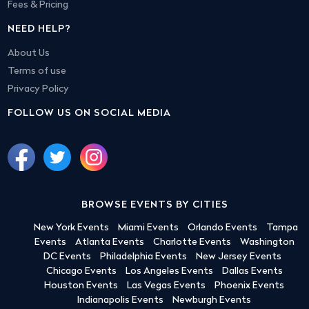
Fees & Pricing
NEED HELP?
About Us
Terms of use
Privacy Policy
FOLLOW US ON SOCIAL MEDIA
BROWSE EVENTS BY CITIES
New York Events
Miami Events
Orlando Events
Tampa
Events
Atlanta Events
Charlotte Events
Washington
DC Events
Philadelphia Events
New Jersey Events
Chicago Events
Los Angeles Events
Dallas Events
Houston Events
Las Vegas Events
Phoenix Events
Indianapolis Events
Newburgh Events