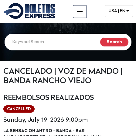
menu
USA | EN
CANCELADO | VOZ DE MANDO |
BANDA RANCHO VIEJO
REEMBOLSOS REALIZADOS
CANCELLED
Sunday, July 19, 2026 9:00pm
LA SENSACION ANTRO - BANDA - BAR