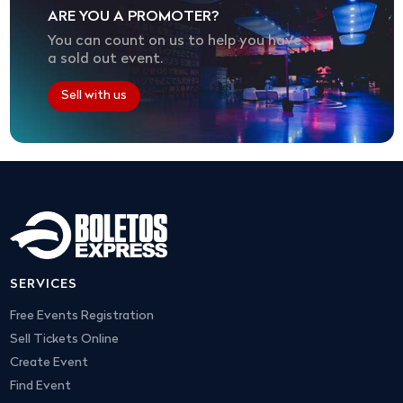
ARE YOU A PROMOTER?
You can count on us to help you have
a sold out event.
Sell with us
SERVICES
Free Events Registration
Sell Tickets Online
Create Event
Find Event