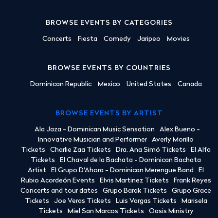
BROWSE EVENTS BY CATEGORIES
Concerts
Fiesta
Comedy
Jaripeo
Movies
BROWSE EVENTS BY COUNTRIES
Dominican Republic
Mexico
United States
Canada
BROWSE EVENTS BY ARTIST
Ala Jaza - Dominican Music Sensation
Alex Bueno -
Innovative Musician and Performer
Averly Morillo
Tickets
Charlie Zaa Tickets
Dra. Ana Simó Tickets
El Alfa
Tickets
El Chaval de la Bachata - Dominican Bachata
Artist
El Grupo D'Ahora - Dominican Merengue Band
El
Rubio Acordeón Events
Elvis Martinez Tickets
Frank Reyes
Concerts and tour dates
Grupo Barak Tickets
Grupo Grace
Tickets
Joe Veras Tickets
Luis Vargas Tickets
Marisela
Tickets
Miel San Marcos Tickets
Oasis Ministry