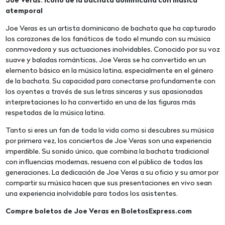
Joe Veras: ícono de la bachata dominicana con música
atemporal
Joe Veras es un artista dominicano de bachata que ha capturado
los corazones de los fanáticos de todo el mundo con su música
conmovedora y sus actuaciones inolvidables. Conocido por su voz
suave y baladas románticas, Joe Veras se ha convertido en un
elemento básico en la música latina, especialmente en el género
de la bachata. Su capacidad para conectarse profundamente con
los oyentes a través de sus letras sinceras y sus apasionadas
interpretaciones lo ha convertido en una de las figuras más
respetadas de la música latina.
Tanto si eres un fan de toda la vida como si descubres su música
por primera vez, los conciertos de Joe Veras son una experiencia
imperdible. Su sonido único, que combina la bachata tradicional
con influencias modernas, resuena con el público de todas las
generaciones. La dedicación de Joe Veras a su oficio y su amor por
compartir su música hacen que sus presentaciones en vivo sean
una experiencia inolvidable para todos los asistentes.
Compre boletos de Joe Veras en BoletosExpress.com