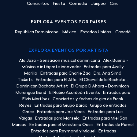
Conciertos
Fiesta
Comedia
Jaripeo
Cine
EXPLORA EVENTOS POR PAÍSES
República Dominicana
México
Estados Unidos
Canadá
EXPLORA EVENTOS POR ARTISTA
Ala Jaza - Sensación musical dominicana
Alex Bueno -
Músico e intérprete innovador
Entradas para Avelly
Morillo
Entradas para Charlie Zaa
Dra. Ana Simó
Tickets
Entradas para El Alfa
El Chaval de la Bachata -
Dominican Bachata Artist
El Grupo D'Ahora - Dominican
Merengue Band
El Rubio Acordeón Events
Entradas para
Elvis Martínez
Conciertos y fechas de gira de Frank
Reyes
Entradas para Grupo Barak
Grupo de entradas
Grace
Entradas para Joe Veras
Entradas para Luis
Vargas
Entradas para Marisela
Entradas para Miel San
Marcos
Entradas para el Ministerio Oasis
Entradas de Pamel
Entradas para Raymond y Miguel
Entradas