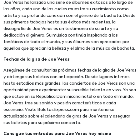
Joe Veras ha lanzado una serie de álbumes exitosos a lo largo de
los años, cada uno de los cuales muestra su crecimiento como
artista y su profunda conexión con el género de la bachata. Desde
sus primeros trabajos hasta sus éxitos más recientes, la
discografía de Joe Veras es un testimonio de su arte y su
dedicación al género. Su música continúa inspirando a los
fanáticos de todo el mundo, y sus álbumes son apreciados por
aquellos que aprecian la belleza y el alma de la música de bachata.
Fechas de la gira de Joe Veras
Asegúrese de consultar las próximas fechas de la gira de Joe Veras
y obtenga sus boletos con anticipación. Desde lugares íntimos
hasta estadios más grandes, los conciertos de Joe Veras son una
oportunidad para experimentar su increíble talento en vivo. Ya sea
que actúe en su República Dominicana natal o en todo el mundo,
Joe Veras trae su sonido y pasión característicos a cada
escenario. Visite BoletosExpress.com para mantenerse
actualizado sobre el calendario de giras de Joe Veras y asegurar
sus boletos para su próximo concierto.
Consigue tus entradas para Joe Veras hoy mismo