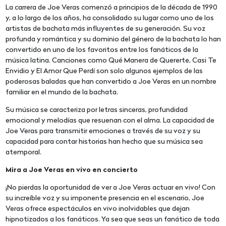
La carrera de Joe Veras comenzó a principios de la década de 1990
y, a lo largo de los años, ha consolidado su lugar como uno de los
artistas de bachata más influyentes de su generación. Su voz
profunda y romántica y su dominio del género de la bachata lo han
convertido en uno de los favoritos entre los fanáticos de la
música latina. Canciones como Qué Manera de Quererte, Casi Te
Envidio y El Amor Que Perdí son solo algunos ejemplos de las
poderosas baladas que han convertido a Joe Veras en un nombre
familiar en el mundo de la bachata.
Su música se caracteriza por letras sinceras, profundidad
emocional y melodías que resuenan con el alma. La capacidad de
Joe Veras para transmitir emociones a través de su voz y su
capacidad para contar historias han hecho que su música sea
atemporal.
Mira a Joe Veras en vivo en concierto
¡No pierdas la oportunidad de ver a Joe Veras actuar en vivo! Con
su increíble voz y su imponente presencia en el escenario, Joe
Veras ofrece espectáculos en vivo inolvidables que dejan
hipnotizados a los fanáticos. Ya sea que seas un fanático de toda