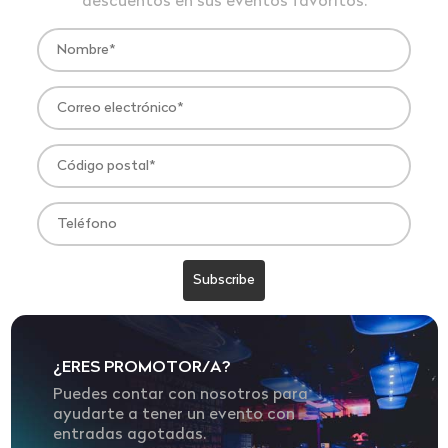
descuentos en sus eventos favoritos.
¿ERES PROMOTOR/A?
Puedes contar con nosotros para
ayudarte a tener un evento con
entradas agotadas.