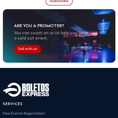
ARE YOU A PROMOTER?
You can count on us to help you have
a sold out event.
Sell with us
SERVICES
Free Events Registration