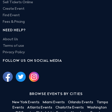
Sell Tickets Online
Create Event
Find Event
Fees & Pricing
NEED HELP?
About Us
Terms of use
Privacy Policy
FOLLOW US ON SOCIAL MEDIA
BROWSE EVENTS BY CITIES
New York Events
Miami Events
Orlando Events
Tampa
Events
Atlanta Events
Charlotte Events
Washington