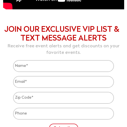
JOIN OUR EXCLUSIVE VIP LIST &
TEXT MESSAGE ALERTS
Receive free event alerts and get discounts on your
favorite events.