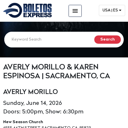
menu
USA | ES
AVERLY MORILLO & KAREN
ESPINOSA | SACRAMENTO, CA
AVERLY MORILLO
Sunday, June 14, 2026
Doors: 5:00pm, Show: 6:30pm
New Season Church