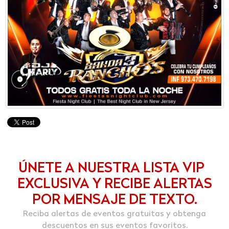
ÚNETE A NUESTRA LISTA VIP
EXCLUSIVA Y RECIBE ALERTAS
POR MENSAJE DE TEXTO.
Reciba alertas de eventos gratuitas y obtenga
descuentos en sus eventos favoritos.