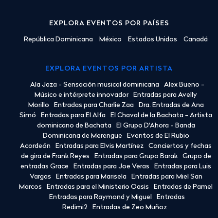
EXPLORA EVENTOS POR PAÍSES
República Dominicana
México
Estados Unidos
Canadá
EXPLORA EVENTOS POR ARTISTA
Ala Jaza - Sensación musical dominicana
Alex Bueno -
Músico e intérprete innovador
Entradas para Avelly
Morillo
Entradas para Charlie Zaa
Dra. Entradas de Ana
Simó
Entradas para El Alfa
El Chaval de la Bachata - Artista
dominicano de Bachata
El Grupo D'Ahora - Banda
Dominicana de Merengue
Eventos de El Rubio
Acordeón
Entradas para Elvis Martínez
Conciertos y fechas
de gira de Frank Reyes
Entradas para Grupo Barak
Grupo de
entradas Grace
Entradas para Joe Veras
Entradas para Luis
Vargas
Entradas para Marisela
Entradas para Miel San
Marcos
Entradas para el Ministerio Oasis
Entradas de Pamel
Entradas para Raymond y Miguel
Entradas
Redimi2
Entradas de Zeo Muñoz