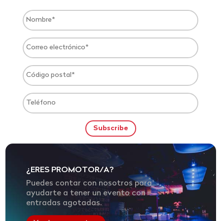
¿ERES PROMOTOR/A?
Puedes contar con nosotros para
ayudarte a tener un evento con
entradas agotadas.