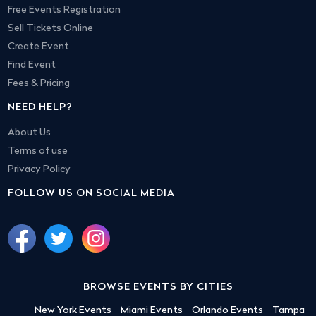
Free Events Registration
Sell Tickets Online
Create Event
Find Event
Fees & Pricing
NEED HELP?
About Us
Terms of use
Privacy Policy
FOLLOW US ON SOCIAL MEDIA
BROWSE EVENTS BY CITIES
New York Events
Miami Events
Orlando Events
Tampa