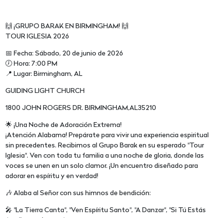
🙌 ¡GRUPO BARAK EN BIRMINGHAM! 🙌
TOUR IGLESIA 2026
📅 Fecha: Sábado, 20 de junio de 2026
🕖 Hora: 7:00 PM
📍 Lugar: Birmingham, AL
GUIDING LIGHT CHURCH
1800 JOHN ROGERS DR. BIRMINGHAM,AL35210
🌟 ¡Una Noche de Adoración Extrema!
¡Atención Alabama! Prepárate para vivir una experiencia espiritual
sin precedentes. Recibimos al Grupo Barak en su esperado "Tour
Iglesia". Ven con toda tu familia a una noche de gloria, donde las
voces se unen en un solo clamor. ¡Un encuentro diseñado para
adorar en espíritu y en verdad!
🎶 Alaba al Señor con sus himnos de bendición:
🎤 "La Tierra Canta", "Ven Espíritu Santo", "A Danzar", "Si Tú Estás