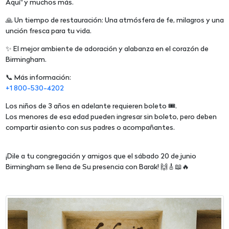
Aquí" y muchos más.
🙏 Un tiempo de restauración: Una atmósfera de fe, milagros y una
unción fresca para tu vida.
✨ El mejor ambiente de adoración y alabanza en el corazón de
Birmingham.
📞 Más información:
+1 800-530-4202
Los niños de 3 años en adelante requieren boleto 🎟️.
Los menores de esa edad pueden ingresar sin boleto, pero deben
compartir asiento con sus padres o acompañantes.
¡Dile a tu congregación y amigos que el sábado 20 de junio
Birmingham se llena de Su presencia con Barak! 🙌🎸📖🔥