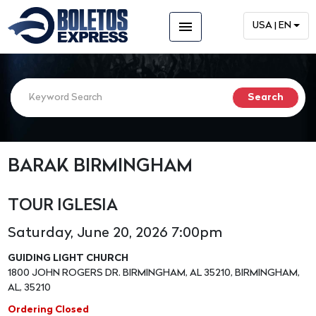
menu
USA | EN
BARAK BIRMINGHAM
TOUR IGLESIA
Saturday, June 20, 2026 7:00pm
GUIDING LIGHT CHURCH
1800 JOHN ROGERS DR. BIRMINGHAM, AL 35210, BIRMINGHAM,
AL, 35210
Ordering Closed